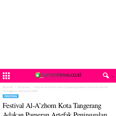
Beranda
Peristiwa
Festival Al-A’zhom Kota Tangerang Adakan Pameran Artefak
Peninggalan Rasulullah SAW
PERISTIWA
Festival Al-A’zhom Kota Tangerang
Adakan Pameran Artefak Peninggalan