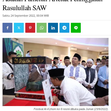
Rasulullah SAW
Sabtu 24 September 2022, 00:04 WIB
Festival Al-A'zhom ke-9 resmi dibuka pada Jumat (23/9/2022).