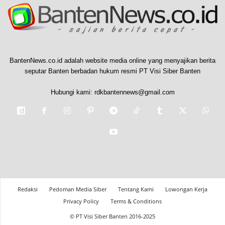
BantenNews.co.id adalah website media online yang menyajikan berita
seputar Banten berbadan hukum resmi PT Visi Siber Banten
Hubungi kami:
rdkbantennews@gmail.com
Redaksi
Pedoman Media Siber
Tentang Kami
Lowongan Kerja
Privacy Policy
Terms & Conditions
© PT Visi Siber Banten 2016-2025