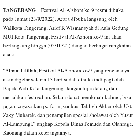
TANGERANG
– Festival Al-A’zhom ke-9 resmi dibuka
pada Jumat (23/9/2022). Acara dibuka langsung oleh
Walikota Tangerang, Arief R Wismansyah di Aula Gedung
MUI Kota Tangerang. Festival Al-Azhom ke-9 ini akan
berlangsung hingga (05/10/22) dengan berbagai rangkaian
acara.
“Alhamdulillah, Festival Al-A’zhom ke-9 yang rencananya
akan digelar selama 13 hari sudah dibuka tadi pagi oleh
Bapak Wali Kota Tangerang. Jangan lupa datang dan
meriahkan festival ini. Selain dapat menikmati kuliner, bisa
juga menyaksikan perform gambus, Tabligh Akbar oleh Ust.
Zaky Mubarak, dan penampilan spesial sholawat oleh Yusuf
Al-Lampungi,” ungkap Kepala Dinas Pemuda dan Olahraga,
Kaonang dalam keterangannya.