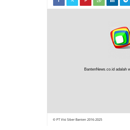
BantenNews.co.id adalah w
© PT Visi Siber Banten 2016-2025