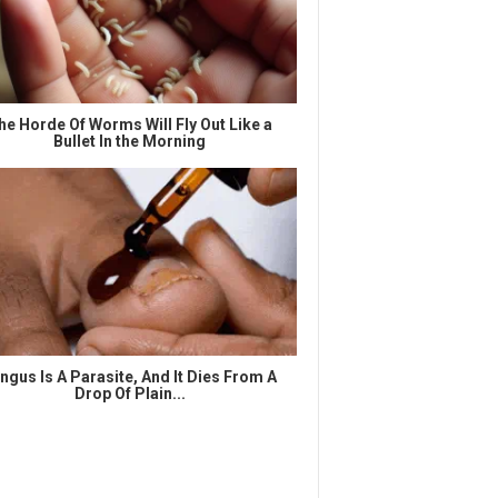
he Horde Of Worms Will Fly Out Like a
Bullet In the Morning
ngus Is A Parasite, And It Dies From A
Drop Of Plain...