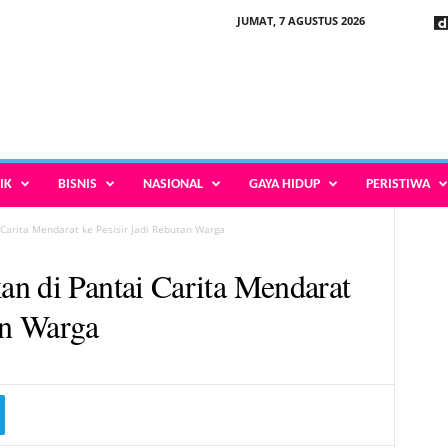
JUMAT, 7 AGUSTUS 2026
IK
BISNIS
NASIONAL
GAYA HIDUP
PERISTIWA
Carita Mendarat ke Pesisir Jadi Rebutan Warga
n di Pantai Carita Mendarat
an Warga