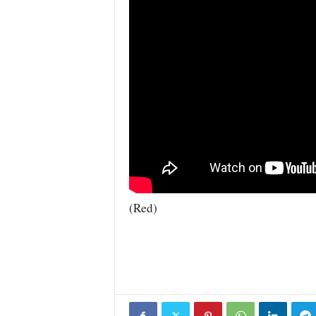
(Red)