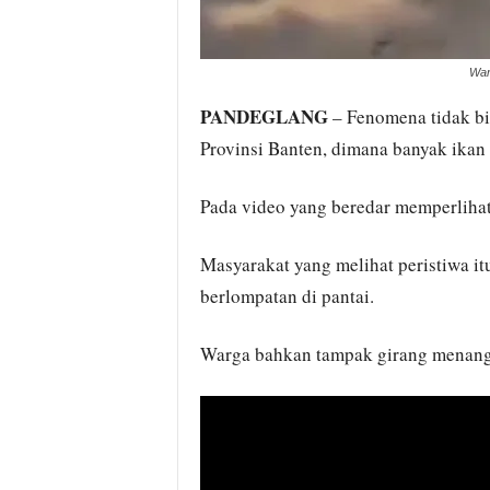
War
PANDEGLANG
– Fenomena tidak bia
Provinsi Banten, dimana banyak ikan n
Pada video yang beredar memperlihatk
Masyarakat yang melihat peristiwa i
berlompatan di pantai.
Warga bahkan tampak girang menangka