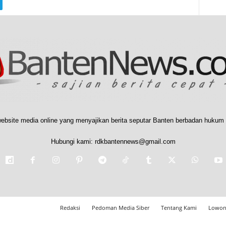
ebsite media online yang menyajikan berita seputar Banten berbadan hukum 
Hubungi kami:
rdkbantennews@gmail.com
Redaksi
Pedoman Media Siber
Tentang Kami
Lowon