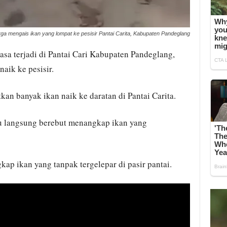
ga mengais ikan yang lompat ke pesisir Pantai Carita, Kabupaten Pandeglang
sa terjadi di Pantai Cari Kabupaten Pandeglang,
aik ke pesisir.
an banyak ikan naik ke daratan di Pantai Carita.
tu langsung berebut menangkap ikan yang
p ikan yang tanpak tergelepar di pasir pantai.