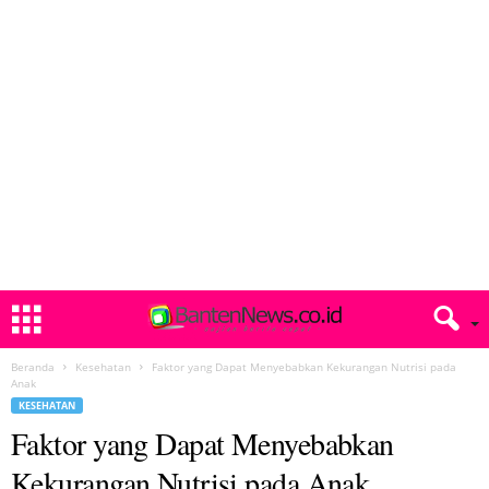
Beranda
Kesehatan
Faktor yang Dapat Menyebabkan Kekurangan Nutrisi pada
Anak
KESEHATAN
Faktor yang Dapat Menyebabkan
Kekurangan Nutrisi pada Anak