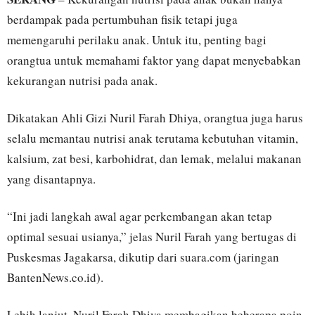
berdampak pada pertumbuhan fisik tetapi juga
memengaruhi perilaku anak. Untuk itu, penting bagi
orangtua untuk memahami faktor yang dapat menyebabkan
kekurangan nutrisi pada anak.
Dikatakan Ahli Gizi Nuril Farah Dhiya, orangtua juga harus
selalu memantau nutrisi anak terutama kebutuhan vitamin,
kalsium, zat besi, karbohidrat, dan lemak, melalui makanan
yang disantapnya.
“Ini jadi langkah awal agar perkembangan akan tetap
optimal sesuai usianya,” jelas Nuril Farah yang bertugas di
Puskesmas Jagakarsa, dikutip dari suara.com (jaringan
BantenNews.co.id).
Lebih lanjut, Nuril Farah Dhiya membagikan beberapa poin