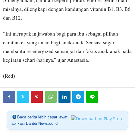
A mengatakan, camilan seperti produk Pino Es Serut Buah
misalnya, dilengkapi dengan kandungan vitamin B1, B3, B6,
dan B12.
“Ini merupakan jawaban bagi para ibu sebagai pilihan
camilan es yang aman bagi anak-anak. Sensasi segar
membantu re-energized semangat dan fokus anak-anak pada
kegiatan sehari-harinya,” ujar Anastasia.
(Red)
Baca berita lebih cepat lewat
aplikasi BantenNews.co.id