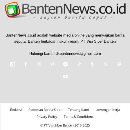
BantenNews.co.id adalah website media online yang menyajikan berita
seputar Banten berbadan hukum resmi PT Visi Siber Banten
Hubungi kami:
rdkbantennews@gmail.com
Redaksi
Pedoman Media Siber
Tentang Kami
Lowongan Kerja
Privacy Policy
Terms & Conditions
© PT Visi Siber Banten 2016-2025