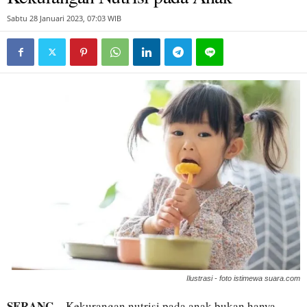
Sabtu 28 Januari 2023, 07:03 WIB
Ilustrasi - foto istimewa suara.com
SERANG
– Kekurangan nutrisi pada anak bukan hanya