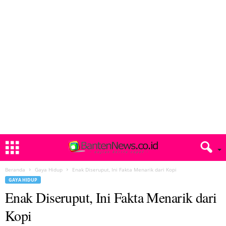
Beranda
Gaya Hidup
Enak Diseruput, Ini Fakta Menarik dari Kopi
GAYA HIDUP
Enak Diseruput, Ini Fakta Menarik dari
Kopi