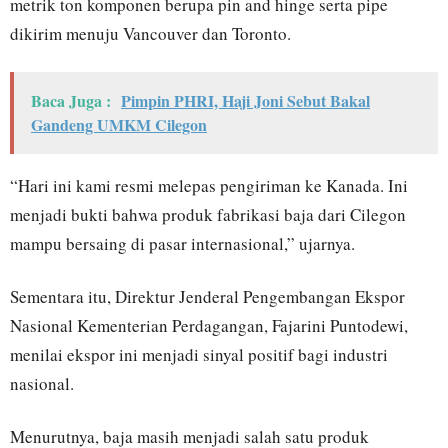
metrik ton komponen berupa pin and hinge serta pipe
dikirim menuju Vancouver dan Toronto.
Baca Juga :
Pimpin PHRI, Haji Joni Sebut Bakal
Gandeng UMKM Cilegon
“Hari ini kami resmi melepas pengiriman ke Kanada. Ini
menjadi bukti bahwa produk fabrikasi baja dari Cilegon
mampu bersaing di pasar internasional,” ujarnya.
Sementara itu, Direktur Jenderal Pengembangan Ekspor
Nasional Kementerian Perdagangan,
Fajarini Puntodewi
,
menilai ekspor ini menjadi sinyal positif bagi industri
nasional.
Menurutnya, baja masih menjadi salah satu produk