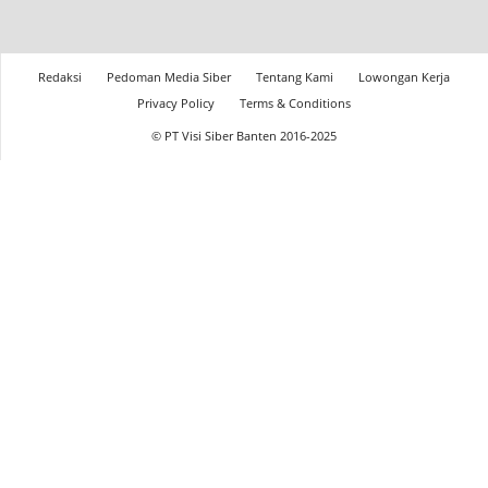
Redaksi
Pedoman Media Siber
Tentang Kami
Lowongan Kerja
Privacy Policy
Terms & Conditions
© PT Visi Siber Banten 2016-2025