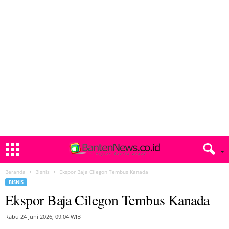
Beranda
Bisnis
Ekspor Baja Cilegon Tembus Kanada
BISNIS
Ekspor Baja Cilegon Tembus Kanada
Rabu 24 Juni 2026, 09:04 WIB