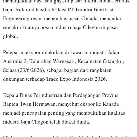
menunjukkan daya saingnya di pasar internasional. Produk
baja struktural hasil fabrikasi
PT Trimitra Fabrikasi
Engineering
resmi menembus pasar
Canada
, menandai
semakin kuatnya posisi industri baja Cilegon di pasar
global.
Pelepasan ekspor dilakukan di kawasan industri Jalan
Australia 2, Kelurahan Warnasari, Kecamatan Citangkil,
Selasa (23/6/2026), sebagai bagian dari rangkaian
dukungan terhadap
Trade Expo Indonesia 2026
.
Kepala Dinas Perindustrian dan Perdagangan Provinsi
Banten,
Iwan Hermawan
, menyebut ekspor ke Kanada
menjadi pencapaian penting yang membuktikan kualitas
industri baja Cilegon telah diakui dunia.