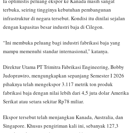
Ia optimistis peluang ekspor ke Kanada masih sangat
terbuka, seiring tingginya kebutuhan pembangunan
infrastruktur di negara tersebut. Kondisi itu dinilai sejalan
dengan kapasitas besar industri baja di Cilegon.
“Ini membuka peluang bagi industri fabrikasi baja yang
mampu memenuhi standar internasional,” katanya.
Direktur Utama
PT Trimitra Fabrikasi Engineering
,
Bobby
Judoprawiro
, mengungkapkan sepanjang Semester I 2026
pihaknya telah mengekspor 3.117 metrik ton produk
fabrikasi baja dengan nilai lebih dari 4,5 juta dolar Amerika
Serikat atau setara sekitar Rp78 miliar.
Ekspor tersebut telah menjangkau Kanada,
Australia
, dan
Singapore
. Khusus pengiriman kali ini, sebanyak 127,3