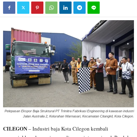
Pelepasan Ekspor Baja Struktural PT Trimitra Fabrikasi Engineering di kawasan industri
Jalan Australia 2, Kelurahan Warnasari, Kecamatan Citangkil, Kota Cilegon.
CILEGON
– Industri baja Kota
Cilegon
kembali