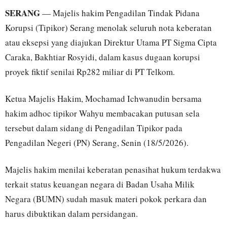
SERANG
— Majelis hakim Pengadilan Tindak Pidana
Korupsi (Tipikor) Serang menolak seluruh nota keberatan
atau eksepsi yang diajukan Direktur Utama PT Sigma Cipta
Caraka, Bakhtiar Rosyidi, dalam kasus dugaan korupsi
proyek fiktif senilai Rp282 miliar di PT Telkom.
Ketua Majelis Hakim, Mochamad Ichwanudin bersama
hakim adhoc tipikor Wahyu membacakan putusan sela
tersebut dalam sidang di Pengadilan Tipikor pada
Pengadilan Negeri (PN) Serang, Senin (18/5/2026).
Majelis hakim menilai keberatan penasihat hukum terdakwa
terkait status keuangan negara di Badan Usaha Milik
Negara (BUMN) sudah masuk materi pokok perkara dan
harus dibuktikan dalam persidangan.