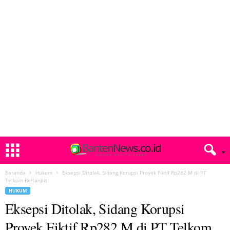
Beranda
Hukum
Eksepsi Ditolak, Sidang Korupsi Proyek Fiktif Rp282 M di PT
Telkom Berlanjut
HUKUM
Eksepsi Ditolak, Sidang Korupsi
Proyek Fiktif Rp282 M di PT Telkom