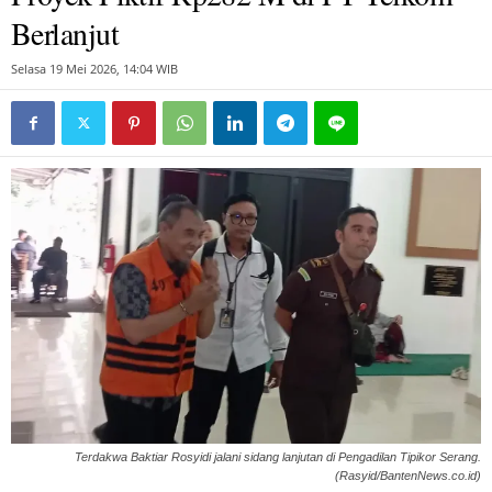
Berlanjut
Selasa 19 Mei 2026, 14:04 WIB
Terdakwa Baktiar Rosyidi jalani sidang lanjutan di Pengadilan Tipikor Serang.
(Rasyid/BantenNews.co.id)