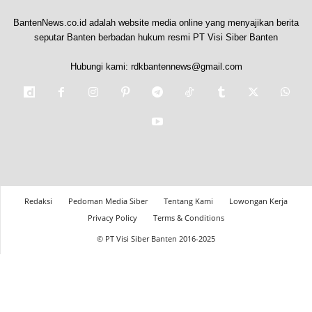
BantenNews.co.id adalah website media online yang menyajikan berita
seputar Banten berbadan hukum resmi PT Visi Siber Banten
Hubungi kami:
rdkbantennews@gmail.com
Redaksi
Pedoman Media Siber
Tentang Kami
Lowongan Kerja
Privacy Policy
Terms & Conditions
© PT Visi Siber Banten 2016-2025