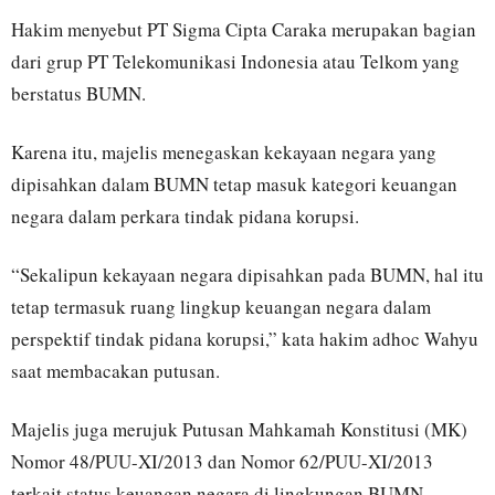
Hakim menyebut PT Sigma Cipta Caraka merupakan bagian
dari grup PT Telekomunikasi Indonesia atau Telkom yang
berstatus BUMN.
Karena itu, majelis menegaskan kekayaan negara yang
dipisahkan dalam BUMN tetap masuk kategori keuangan
negara dalam perkara tindak pidana korupsi.
“Sekalipun kekayaan negara dipisahkan pada BUMN, hal itu
tetap termasuk ruang lingkup keuangan negara dalam
perspektif tindak pidana korupsi,” kata hakim adhoc Wahyu
saat membacakan putusan.
Majelis juga merujuk Putusan Mahkamah Konstitusi (MK)
Nomor 48/PUU-XI/2013 dan Nomor 62/PUU-XI/2013
terkait status keuangan negara di lingkungan BUMN.