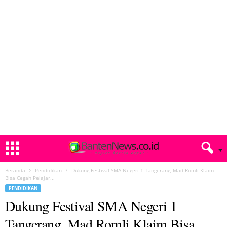
Beranda
Pendidikan
Dukung Festival SMA Negeri 1 Tangerang, Mad Romli Klaim
Bisa Cegah Pelajar...
PENDIDIKAN
Dukung Festival SMA Negeri 1
Tangerang, Mad Romli Klaim Bisa