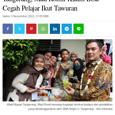
Cegah Pelajar Ikut Tawuran
Sabtu 5 November 2022, 21:05 WIB
Wakil Bupati Tangerang, Mad Romli menutup kegiatan festival budaya dan pendidikan
yang diselenggarakan oleh SMA Negeri 1 Tangerang - foto istimewa