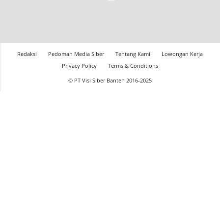
Redaksi
Pedoman Media Siber
Tentang Kami
Lowongan Kerja
Privacy Policy
Terms & Conditions
© PT Visi Siber Banten 2016-2025