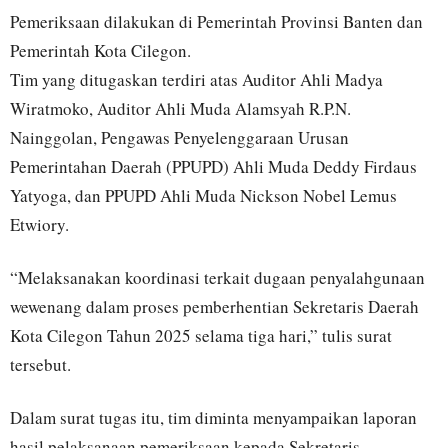
Pemeriksaan dilakukan di Pemerintah Provinsi Banten dan
Pemerintah Kota Cilegon.
Tim yang ditugaskan terdiri atas Auditor Ahli Madya
Wiratmoko, Auditor Ahli Muda Alamsyah R.P.N.
Nainggolan, Pengawas Penyelenggaraan Urusan
Pemerintahan Daerah (PPUPD) Ahli Muda Deddy Firdaus
Yatyoga, dan PPUPD Ahli Muda Nickson Nobel Lemus
Etwiory.
“Melaksanakan koordinasi terkait dugaan penyalahgunaan
wewenang dalam proses pemberhentian Sekretaris Daerah
Kota Cilegon Tahun 2025 selama tiga hari,” tulis surat
tersebut.
Dalam surat tugas itu, tim diminta menyampaikan laporan
hasil pelaksanaan pemeriksaan kepada Sekretaris