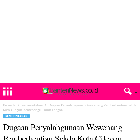
Beranda
Pemerintahan
Dugaan Penyalahgunaan Wewenang Pemberhentian Sekda
Kota Cilegon, Kemendagri Turun Tangan
PEMERINTAHAN
Dugaan Penyalahgunaan Wewenang
Pemberhentian Sekda Kota Cilegon,