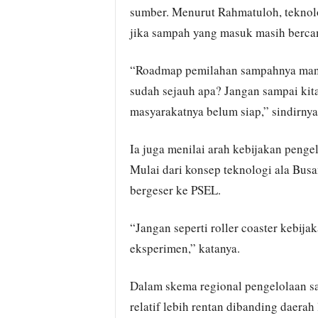
sumber. Menurut Rahmatuloh, teknol
jika sampah yang masuk masih berca
“Roadmap pemilahan sampahnya mana
sudah sejauh apa? Jangan sampai kita
masyarakatnya belum siap,” sindirnya
Ia juga menilai arah kebijakan peng
Mulai dari konsep teknologi ala Busa
bergeser ke PSEL.
“Jangan seperti roller coaster kebij
eksperimen,” katanya.
Dalam skema regional pengelolaan s
relatif lebih rentan dibanding daera