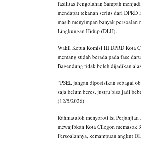
fasilitas Pengolahan Sampah menjadi
mendapat tekanan serius dari DPRD Ko
masih menyimpan banyak persoalan me
Lingkungan Hidup (DLH).
Wakil Ketua Komisi III DPRD Kota C
memang sudah berada pada fase darur
Bagendung tidak boleh dijadikan ala
“PSEL jangan diposisikan sebagai ob
saja belum beres, justru bisa jadi beb
(12/5/2026).
Rahmatuloh menyoroti isi Perjanjia
mewajibkan Kota Cilegon memasok 300
Persoalannya, kemampuan angkut DLH 