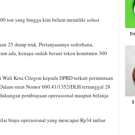
100 ton yang hingga kini belum memiliki solusi
Do
an 25 dump truk. Pertanyaannya sederhana,
lum ada, kenapa sudah berani teken komitmen 300
i Wali Kota Cilegon kepada DPRD terkait permintaan
 Dalam surat Nomor 600.41/1352/DLH tertanggal 28
 dukungan pembiayaan operasional maupun belanja
5
lai biaya operasional yang mencapai Rp34 miliar