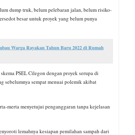
elum dump truk, belum pelebaran jalan, belum risiko-
tersedot besar untuk proyek yang belum punya
Imbau Warga Rayakan Tahun Baru 2022 di Rumah
kema PSEL Cilegon dengan proyek serupa di
ng sebelumnya sempat menuai polemik akibat
rta-merta menyetujui penganggaran tanpa kejelasan
enyoroti lemahnya kesiapan pemilahan sampah dari