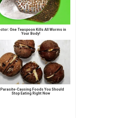
ctor: One Teaspoon Kills All Worms in
Your Body!
 Parasite-Causing Foods You Should
Stop Eating Right Now