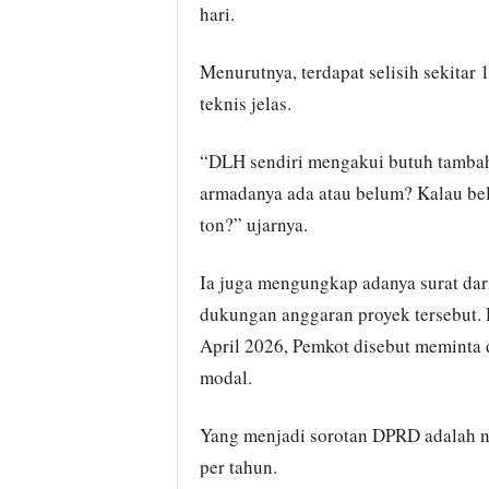
hari.
Menurutnya, terdapat selisih sekitar 
teknis jelas.
“DLH sendiri mengakui butuh tambah
armadanya ada atau belum? Kalau be
ton?” ujarnya.
Ia juga mengungkap adanya surat dar
dukungan anggaran proyek tersebut.
April 2026, Pemkot disebut meminta
modal.
Yang menjadi sorotan DPRD adalah ni
per tahun.