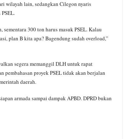
i wilayah lain, sedangkan Cilegon nyaris
a PSEL.
on, sementara 300 ton harus masuk PSEL. Kalau
rasi, plan B kita apa? Bagendung sudah overload,”
walkan segera memanggil DLH untuk rapat
an pembahasan proyek PSEL tidak akan berjalan
emerintah daerah.
esiapan armada sampai dampak APBD. DPRD bukan