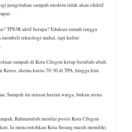
ogi pengolahan sampah modern tidak akan efektif
mpur.
? TPS3R aktif berapa? Edukasi rumah tangga
 membeli teknologi mahal, tapi kultur
.
elolaan sampah di Kota Cilegon kerap berubah-ubah.
n Korea, skema kuota 70:30 di TPA, hingga kini
akan. Sampah itu urusan harian warga, bukan arena
ampah, Rahmatuloh menilai posisi Kota Cilegon
h lain. Ia mencontohkan Kota Serang masih memiliki