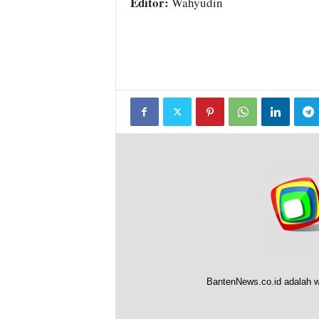
Editor:
Wahyudin
BantenNews.co.id adalah w