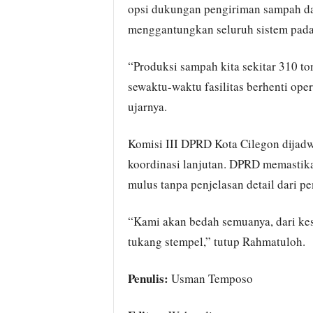
opsi dukungan pengiriman sampah dar
menggantungkan seluruh sistem pad
“Produksi sampah kita sekitar 310 t
sewaktu-waktu fasilitas berhenti ope
ujarnya.
Komisi III DPRD Kota Cilegon dijad
koordinasi lanjutan. DPRD memastik
mulus tanpa penjelasan detail dari p
“Kami akan bedah semuanya, dari k
tukang stempel,” tutup Rahmatuloh.
Penulis:
Usman Temposo