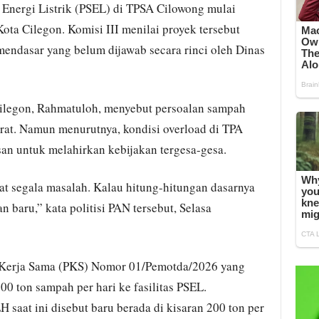
 Energi Listrik (PSEL) di TPSA Cilowong mulai
ta Cilegon. Komisi III menilai proyek tersebut
ndasar yang belum dijawab secara rinci oleh Dinas
ilegon, Rahmatuloh, menyebut persoalan sampah
at. Namun menurutnya, kondisi overload di TPA
san untuk melahirkan kebijakan tergesa-gesa.
at segala masalah. Kalau hitung-hitungan dasarnya
an baru,” kata politisi PAN tersebut, Selasa
n Kerja Sama (PKS) Nomor 01/Pemotda/2026 yang
 ton sampah per hari ke fasilitas PSEL.
saat ini disebut baru berada di kisaran 200 ton per