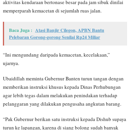
aktivitas kendaraan bertonase besar pada jam sibuk dinilai
memperparah kemacetan di sejumlah ruas jalan.
Baca Juga :
Atasi Banjir Cilegon, APBN Bantu
Pelebaran Gorong-gorong Senilai Rp24 Miliar
“Ini mengundang daripada kemacetan, kecelakaan,”
ujarnya.
Ubaidillah meminta Gubernur Banten turun tangan dengan
memberikan instruksi khusus kepada Dinas Perhubungan
agar lebih tegas dalam melakukan penindakan terhadap
pelanggaran yang dilakukan pengusaha angkutan barang.
“Pak Gubernur berikan satu instruksi kepada Dishub supaya
turun ke lapangan, karena di siang bolong sudah banyak