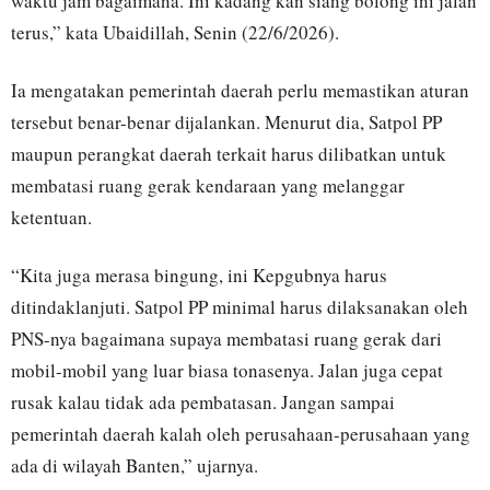
waktu jam bagaimana. Ini kadang kan siang bolong ini jalan
terus,” kata Ubaidillah, Senin (22/6/2026).
Ia mengatakan pemerintah daerah perlu memastikan aturan
tersebut benar-benar dijalankan. Menurut dia, Satpol PP
maupun perangkat daerah terkait harus dilibatkan untuk
membatasi ruang gerak kendaraan yang melanggar
ketentuan.
“Kita juga merasa bingung, ini Kepgubnya harus
ditindaklanjuti. Satpol PP minimal harus dilaksanakan oleh
PNS-nya bagaimana supaya membatasi ruang gerak dari
mobil-mobil yang luar biasa tonasenya. Jalan juga cepat
rusak kalau tidak ada pembatasan. Jangan sampai
pemerintah daerah kalah oleh perusahaan-perusahaan yang
ada di wilayah Banten,” ujarnya.