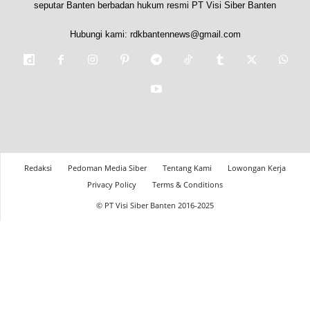
seputar Banten berbadan hukum resmi PT Visi Siber Banten
Hubungi kami:
rdkbantennews@gmail.com
Redaksi
Pedoman Media Siber
Tentang Kami
Lowongan Kerja
Privacy Policy
Terms & Conditions
© PT Visi Siber Banten 2016-2025