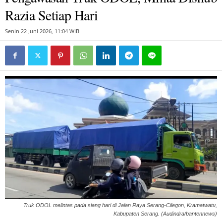
Razia Setiap Hari
Senin 22 Juni 2026, 11:04 WIB
Truk ODOL melintas pada siang hari di Jalan Raya Serang-Cilegon, Kramatwatu,
Kabupaten Serang. (Audindra/bantennews)