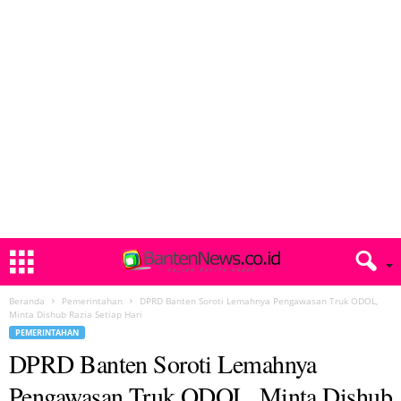
Beranda
Pemerintahan
DPRD Banten Soroti Lemahnya Pengawasan Truk ODOL,
Minta Dishub Razia Setiap Hari
PEMERINTAHAN
DPRD Banten Soroti Lemahnya
Pengawasan Truk ODOL, Minta Dishub