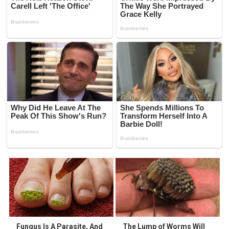
Fungus Is A Parasite, And
The Lump of Worms Will