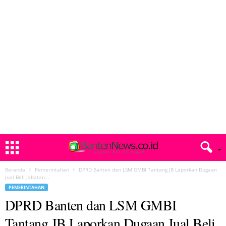
Beranda
Pemerintahan
DPRD Banten dan LSM GMBI Tantang JB Laporkan Dugaan
Jual Beli Jabatan...
PEMERINTAHAN
DPRD Banten dan LSM GMBI
Tantang JB Laporkan Dugaan Jual Beli