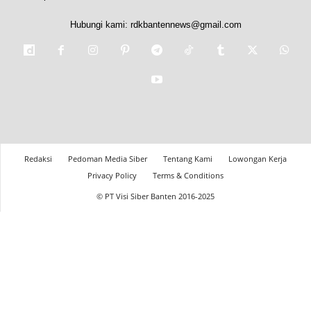
Hubungi kami:
rdkbantennews@gmail.com
Redaksi
Pedoman Media Siber
Tentang Kami
Lowongan Kerja
Privacy Policy
Terms & Conditions
© PT Visi Siber Banten 2016-2025