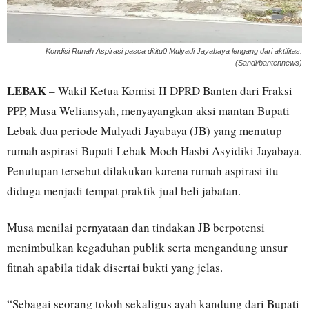
Kondisi Runah Aspirasi pasca dititu0 Mulyadi Jayabaya lengang dari aktifitas.
(Sandi/bantennews)
LEBAK
– Wakil Ketua Komisi II DPRD Banten dari Fraksi
PPP, Musa Weliansyah, menyayangkan aksi mantan Bupati
Lebak dua periode Mulyadi Jayabaya (JB) yang menutup
rumah aspirasi Bupati Lebak Moch Hasbi Asyidiki Jayabaya.
Penutupan tersebut dilakukan karena rumah aspirasi itu
diduga menjadi tempat praktik jual beli jabatan.
Musa menilai pernyataan dan tindakan JB berpotensi
menimbulkan kegaduhan publik serta mengandung unsur
fitnah apabila tidak disertai bukti yang jelas.
“Sebagai seorang tokoh sekaligus ayah kandung dari Bupati