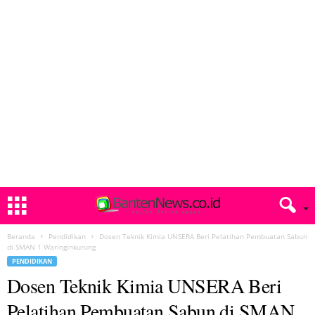
Beranda
Pendidikan
Dosen Teknik Kimia UNSERA Beri Pelatihan Pembuatan Sabun
di SMAN 1 Waringinkurung
PENDIDIKAN
Dosen Teknik Kimia UNSERA Beri
Pelatihan Pembuatan Sabun di SMAN