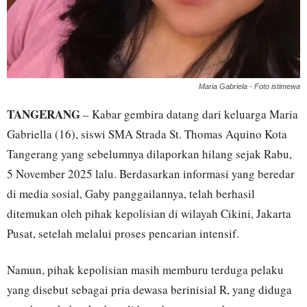
Maria Gabriela - Foto istimewa
TANGERANG
– Kabar gembira datang dari keluarga Maria
Gabriella (16), siswi SMA Strada St. Thomas Aquino Kota
Tangerang yang sebelumnya dilaporkan hilang sejak Rabu,
5 November 2025 lalu. Berdasarkan informasi yang beredar
di media sosial, Gaby panggailannya, telah berhasil
ditemukan oleh pihak kepolisian di wilayah Cikini, Jakarta
Pusat, setelah melalui proses pencarian intensif.
Namun, pihak kepolisian masih memburu terduga pelaku
yang disebut sebagai pria dewasa berinisial R, yang diduga