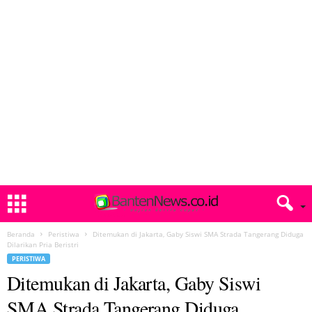
Beranda
Peristiwa
Ditemukan di Jakarta, Gaby Siswi SMA Strada Tangerang Diduga
Dilarikan Pria Beristri
PERISTIWA
Ditemukan di Jakarta, Gaby Siswi
SMA Strada Tangerang Diduga