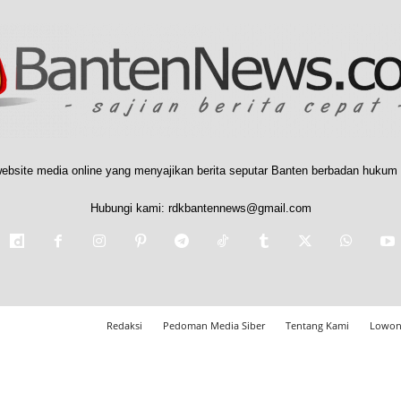
ebsite media online yang menyajikan berita seputar Banten berbadan hukum 
Hubungi kami:
rdkbantennews@gmail.com
Redaksi
Pedoman Media Siber
Tentang Kami
Lowon