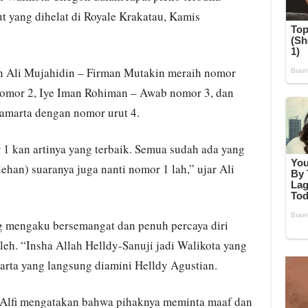
 yang dihelat di Royale Krakatau, Kamis
on Ali Mujahidin – Firman Mutakin meraih nomor
n nomor 2, Iye Iman Rohiman – Awab nomor 3, dan
tamarta dengan nomor urut 4.
 kan artinya yang terbaik. Semua sudah ada yang
an) suaranya juga nanti nomor 1 lah,” ujar Ali
g mengaku bersemangat dan penuh percaya diri
eh. “Insha Allah Helldy-Sanuji jadi Walikota yang
arta yang langsung diamini Helldy Agustian.
 Alfi mengatakan bahwa pihaknya meminta maaf dan