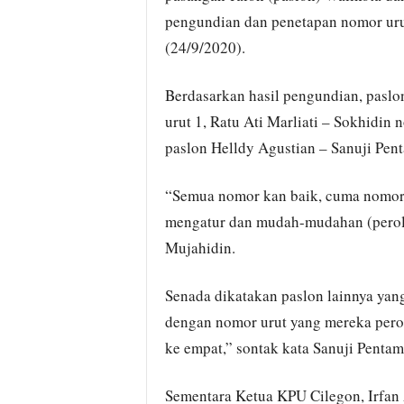
pengundian dan penetapan nomor urut
(24/9/2020).
Berdasarkan hasil pengundian, pasl
urut 1, Ratu Ati Marliati – Sokhidi
paslon Helldy Agustian – Sanuji Pen
“Semua nomor kan baik, cuma nomor 1
mengatur dan mudah-mudahan (peroleh
Mujahidin.
Senada dikatakan paslon lainnya yan
dengan nomor urut yang mereka perol
ke empat,” sontak kata Sanuji Pentam
Sementara Ketua KPU Cilegon, Irfan