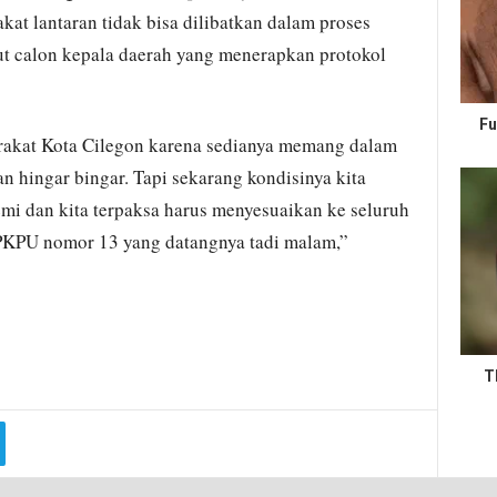
at lantaran tidak bisa dilibatkan dalam proses
t calon kepala daerah yang menerapkan protokol
Fu
kat Kota Cilegon karena sedianya memang dalam
an hingar bingar. Tapi sekarang kondisinya kita
i dan kita terpaksa harus menyesuaikan ke seluruh
PKPU nomor 13 yang datangnya tadi malam,”
T