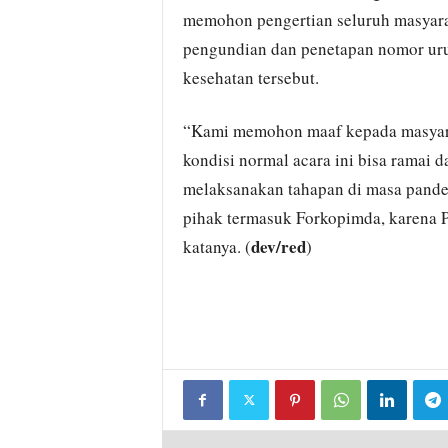
memohon pengertian seluruh masyarak
pengundian dan penetapan nomor uru
kesehatan tersebut.
“Kami memohon maaf kepada masyara
kondisi normal acara ini bisa ramai d
melaksanakan tahapan di masa pandem
pihak termasuk Forkopimda, karena 
dev/red
katanya. (
)