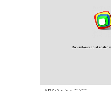
BantenNews.co.id adalah w
© PT Visi Siber Banten 2016-2025