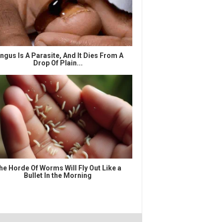
ngus Is A Parasite, And It Dies From A
Drop Of Plain...
he Horde Of Worms Will Fly Out Like a
Bullet In the Morning