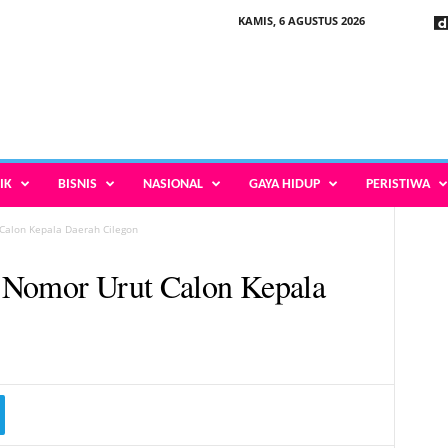
KAMIS, 6 AGUSTUS 2026
IK
BISNIS
NASIONAL
GAYA HIDUP
PERISTIWA
 Calon Kepala Daerah Cilegon
 Nomor Urut Calon Kepala