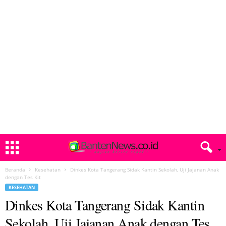
Beranda
Kesehatan
Dinkes Kota Tangerang Sidak Kantin Sekolah, Uji Jajanan Anak
dengan Tes Kit
KESEHATAN
Dinkes Kota Tangerang Sidak Kantin
Sekolah, Uji Jajanan Anak dengan Tes