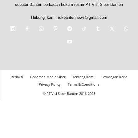
seputar Banten berbadan hukum resmi PT Visi Siber Banten
Hubungi kami:
rdkbantennews@gmail.com
Redaksi
Pedoman Media Siber
Tentang Kami
Lowongan Kerja
Privacy Policy
Terms & Conditions
© PT Visi Siber Banten 2016-2025