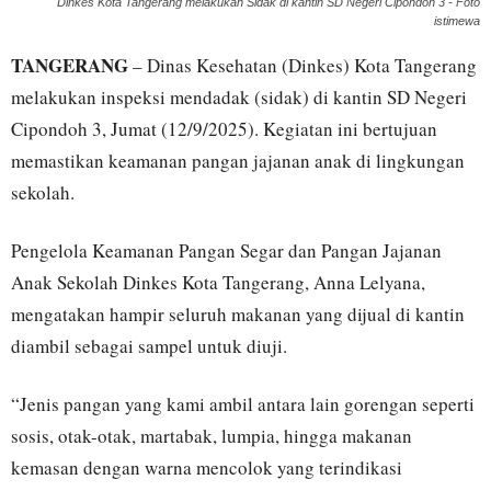
Dinkes Kota Tangerang melakukan Sidak di kantin SD Negeri Cipondoh 3 - Foto
istimewa
TANGERANG
– Dinas Kesehatan (Dinkes) Kota Tangerang
melakukan inspeksi mendadak (sidak) di kantin SD Negeri
Cipondoh 3, Jumat (12/9/2025). Kegiatan ini bertujuan
memastikan keamanan pangan jajanan anak di lingkungan
sekolah.
Pengelola Keamanan Pangan Segar dan Pangan Jajanan
Anak Sekolah Dinkes Kota Tangerang, Anna Lelyana,
mengatakan hampir seluruh makanan yang dijual di kantin
diambil sebagai sampel untuk diuji.
“Jenis pangan yang kami ambil antara lain gorengan seperti
sosis, otak-otak, martabak, lumpia, hingga makanan
kemasan dengan warna mencolok yang terindikasi