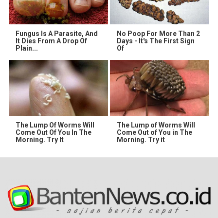
Fungus Is A Parasite, And
No Poop For More Than 2
It Dies From A Drop Of
Days - It's The First Sign
Plain...
Of
The Lump Of Worms Will
The Lump of Worms Will
Come Out Of You In The
Come Out of You in The
Morning. Try It
Morning. Try it