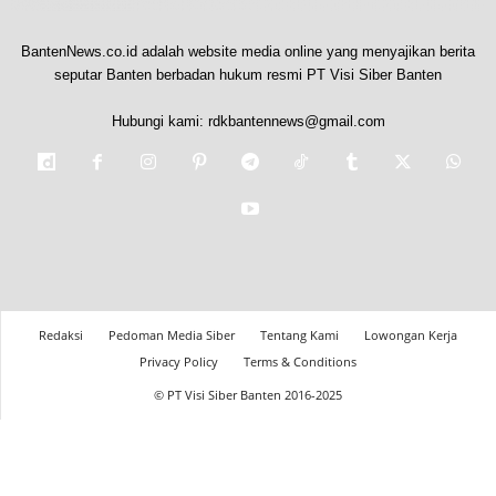
BantenNews.co.id adalah website media online yang menyajikan berita
seputar Banten berbadan hukum resmi PT Visi Siber Banten
Hubungi kami:
rdkbantennews@gmail.com
Redaksi
Pedoman Media Siber
Tentang Kami
Lowongan Kerja
Privacy Policy
Terms & Conditions
© PT Visi Siber Banten 2016-2025