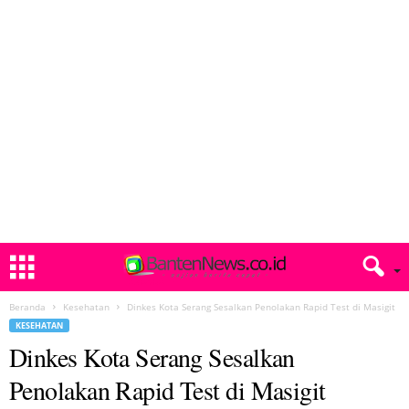
Beranda
Kesehatan
Dinkes Kota Serang Sesalkan Penolakan Rapid Test di Masigit
KESEHATAN
Dinkes Kota Serang Sesalkan
Penolakan Rapid Test di Masigit