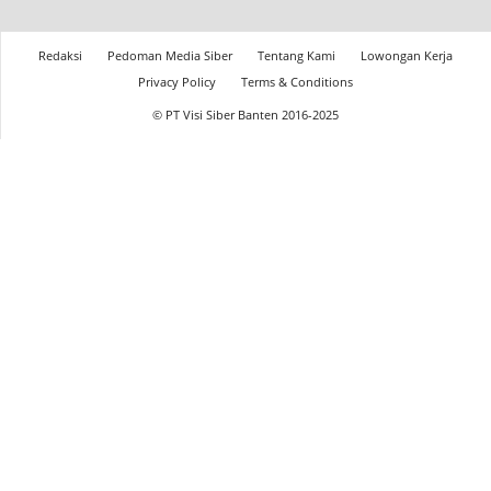
Redaksi
Pedoman Media Siber
Tentang Kami
Lowongan Kerja
Privacy Policy
Terms & Conditions
© PT Visi Siber Banten 2016-2025