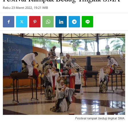
Rabu 23 Maret 2022, 19:21 WIB
Festival rampak bedug tingkat SMA.