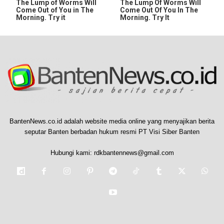
The Lump of Worms Will
The Lump Of Worms Will
Come Out of You in The
Come Out Of You In The
Morning. Try it
Morning. Try It
BantenNews.co.id adalah website media online yang menyajikan berita
seputar Banten berbadan hukum resmi PT Visi Siber Banten
Hubungi kami:
rdkbantennews@gmail.com