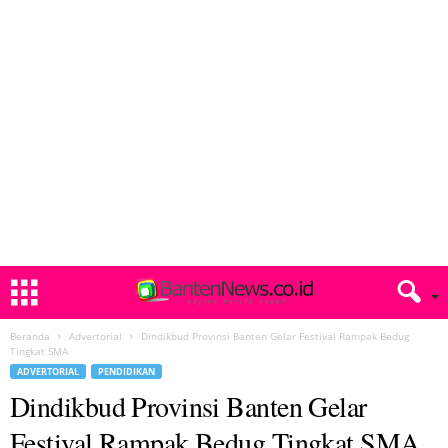
Beranda
Advertorial
Dindikbud Provinsi Banten Gelar Festival Rampak Bedug
Tingkat SMA
ADVERTORIAL
PENDIDIKAN
Dindikbud Provinsi Banten Gelar
Festival Rampak Bedug Tingkat SMA