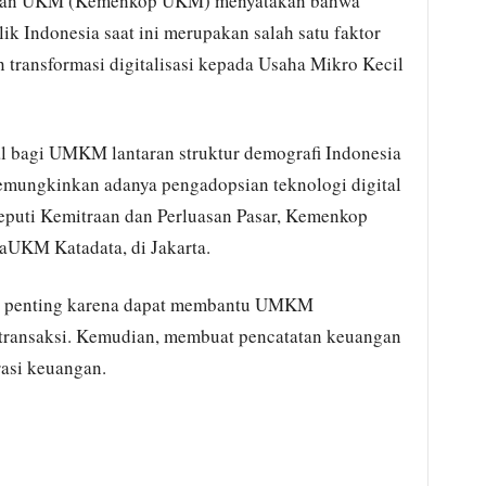
 dan UKM (Kemenkop UKM) menyatakan bahwa
ik Indonesia saat ini merupakan salah satu faktor
ransformasi digitalisasi kepada Usaha Mikro Kecil
ial bagi UMKM lantaran struktur demografi Indonesia
emungkinkan adanya pengadopsian teknologi digital
Deputi Kemitraan dan Perluasan Pasar, Kemenkop
aUKM Katadata, di Jakarta.
di penting karena dapat membantu UMKM
 transaksi. Kemudian, membuat pencatatan keuangan
rasi keuangan.