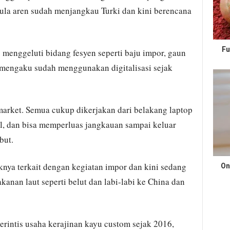
gula aren sudah menjangkau Turki dan kini berencana
Fu
 menggeluti bidang fesyen seperti baju impor, gaun
 mengaku sudah menggunakan digitalisasi sejak
market. Semua cukup dikerjakan dari belakang laptop
pel, dan bisa memperluas jangkauan sampai keluar
but.
knya terkait dengan kegiatan impor dan kini sedang
On
nan laut seperti belut dan labi-labi ke China dan
rintis usaha kerajinan kayu custom sejak 2016,