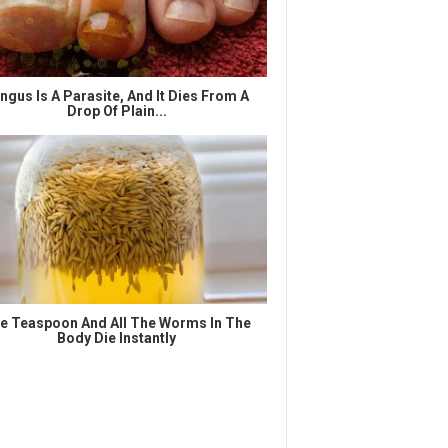
ngus Is A Parasite, And It Dies From A
Drop Of Plain...
e Teaspoon And All The Worms In The
Body Die Instantly