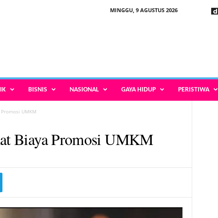
MINGGU, 9 AGUSTUS 2026
IK
BISNIS
NASIONAL
GAYA HIDUP
PERISTIWA
ya Promosi UMKM
emat Biaya Promosi UMKM