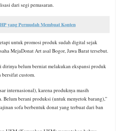
sasi dari segi pemasaran.
di HP yang Permudah Membuat Konten
tetapi untuk promosi produk sudah digital sejak
usaha MejaDonat Art asal Bogor, Jawa Barat tersebut.
i dirinya belum berniat melakukan ekspansi produk
 bersifat custom.
sar internasional), karena produknya masih
. Belum berani produksi (untuk menyetok barang),”
jinan sofa berbentuk donat yang terbuat dari ban