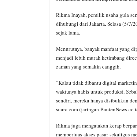
Rikma Inayah, pemilik usaha gula sem
dihubungi dari Jakarta, Selasa (5/7/
sejak lama.
Menurutnya, banyak manfaat yang dipe
menjadi lebih murah ketimbang direc
zaman yang semakin canggih.
“Kalau tidak dibantu digital marketi
waktunya habis untuk produksi. Sebali
sendiri, mereka hanya disibukkan den
suara.com (jaringan BantenNews.co.i
Rikma juga mengatakan kerap berpa
memperluas akses pasar sekaligus men