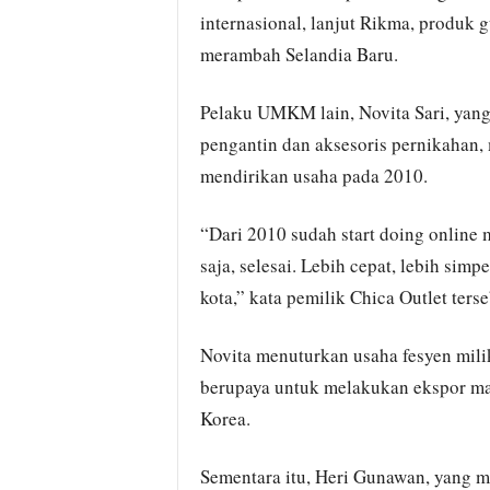
internasional, lanjut Rikma, produk 
merambah Selandia Baru.
Pelaku UMKM lain, Novita Sari, yang
pengantin dan aksesoris pernikahan,
mendirikan usaha pada 2010.
“Dari 2010 sudah start doing online 
saja, selesai. Lebih cepat, lebih sim
kota,” kata pemilik Chica Outlet terse
Novita menuturkan usaha fesyen mili
berupaya untuk melakukan ekspor maka
Korea.
Sementara itu, Heri Gunawan, yang me