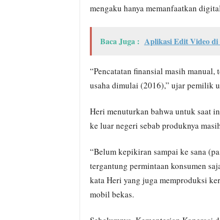
mengaku hanya memanfaatkan digitali
Baca Juga :
Aplikasi Edit Video 
“Pencatatan finansial masih manual, 
usaha dimulai (2016),” ujar pemilik 
Heri menuturkan bahwa untuk saat in
ke luar negeri sebab produknya masih
“Belum kepikiran sampai ke sana (pa
tergantung permintaan konsumen saja
kata Heri yang juga memproduksi kera
mobil bekas.