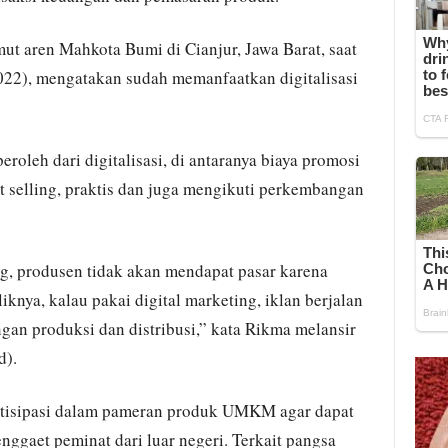
ut aren Mahkota Bumi di Cianjur, Jawa Barat, saat
2022), mengatakan sudah memanfaatkan digitalisasi
roleh dari digitalisasi, di antaranya biaya promosi
t selling, praktis dan juga mengikuti perkembangan
ng, produsen tidak akan mendapat pasar karena
knya, kalau pakai digital marketing, iklan berjalan
gan produksi dan distribusi,” kata Rikma melansir
d).
rtisipasi dalam pameran produk UMKM agar dapat
ggaet peminat dari luar negeri. Terkait pangsa