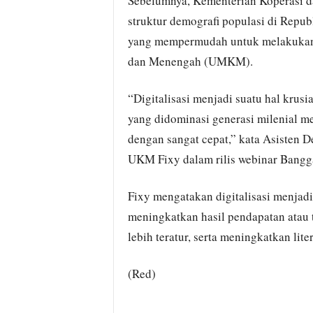
Sebelumnya, Kementerian Koperasi
struktur demografi populasi di Republ
yang mempermudah untuk melakukan t
dan Menengah (UMKM).
“Digitalisasi menjadi suatu hal krus
yang didominasi generasi milenial m
dengan sangat cepat,” kata Asisten 
UKM Fixy dalam rilis webinar Bangg
Fixy mengatakan digitalisasi menja
meningkatkan hasil pendapatan atau
lebih teratur, serta meningkatkan lite
(Red)