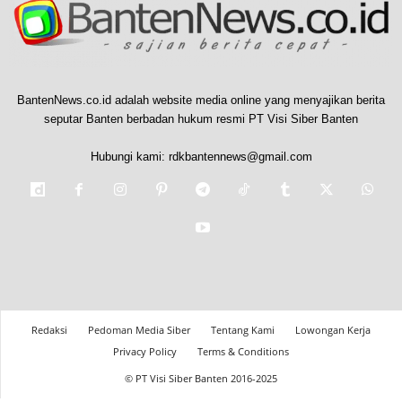
BantenNews.co.id adalah website media online yang menyajikan berita
seputar Banten berbadan hukum resmi PT Visi Siber Banten
Hubungi kami:
rdkbantennews@gmail.com
Redaksi
Pedoman Media Siber
Tentang Kami
Lowongan Kerja
Privacy Policy
Terms & Conditions
© PT Visi Siber Banten 2016-2025