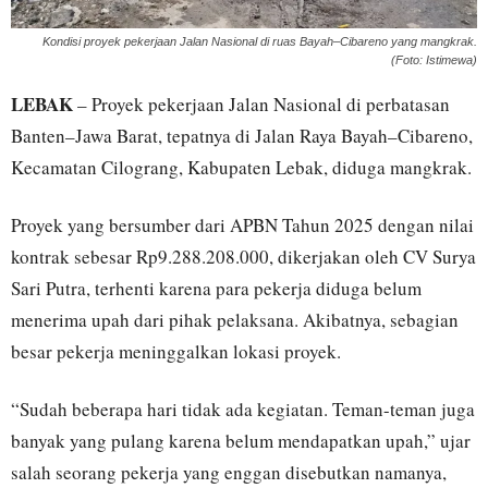
Kondisi proyek pekerjaan Jalan Nasional di ruas Bayah–Cibareno yang mangkrak.
(Foto: Istimewa)
LEBAK
– Proyek pekerjaan Jalan Nasional di perbatasan
Banten–Jawa Barat, tepatnya di Jalan Raya Bayah–Cibareno,
Kecamatan Cilograng, Kabupaten Lebak, diduga mangkrak.
Proyek yang bersumber dari APBN Tahun 2025 dengan nilai
kontrak sebesar Rp9.288.208.000, dikerjakan oleh CV Surya
Sari Putra, terhenti karena para pekerja diduga belum
menerima upah dari pihak pelaksana. Akibatnya, sebagian
besar pekerja meninggalkan lokasi proyek.
“Sudah beberapa hari tidak ada kegiatan. Teman-teman juga
banyak yang pulang karena belum mendapatkan upah,” ujar
salah seorang pekerja yang enggan disebutkan namanya,