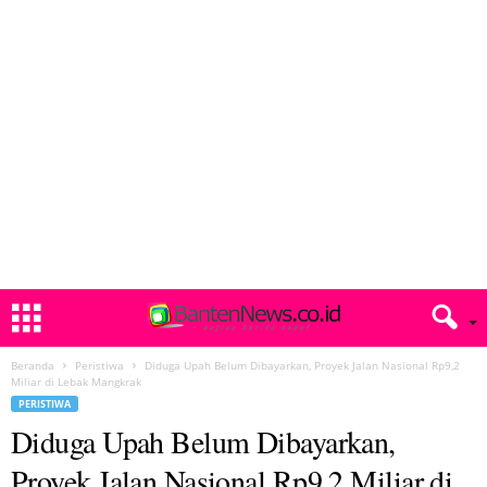
Beranda
Peristiwa
Diduga Upah Belum Dibayarkan, Proyek Jalan Nasional Rp9,2
Miliar di Lebak Mangkrak
PERISTIWA
Diduga Upah Belum Dibayarkan,
Proyek Jalan Nasional Rp9,2 Miliar di