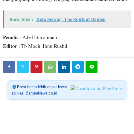
Baca Juga :
Kota Serang, The Spirit of Banten
Penulis
: Ade Faturohman
Editor
: Tb Moch. Ibnu Rushd
Baca berita lebih cepat lewat
aplikasi BantenNews.co.id