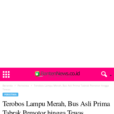
Beranda
Peristiwa
Terobos Lampu Merah, Bus Asli Prima Tabrak Pemotor hingga
Tewas
PERISTIWA
Terobos Lampu Merah, Bus Asli Prima
Tabrak Pemotor hingga Tewas