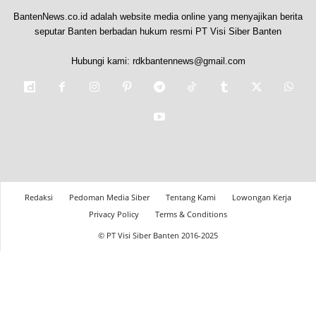
BantenNews.co.id adalah website media online yang menyajikan berita
seputar Banten berbadan hukum resmi PT Visi Siber Banten
Hubungi kami:
rdkbantennews@gmail.com
Redaksi
Pedoman Media Siber
Tentang Kami
Lowongan Kerja
Privacy Policy
Terms & Conditions
© PT Visi Siber Banten 2016-2025