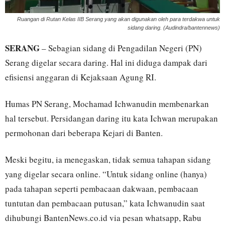
Ruangan di Rutan Kelas IIB Serang yang akan digunakan oleh para terdakwa untuk
sidang daring. (Audindra/bantennews)
SERANG
– Sebagian sidang di Pengadilan Negeri (PN)
Serang digelar secara daring. Hal ini diduga dampak dari
efisiensi anggaran di Kejaksaan Agung RI.
Humas PN Serang, Mochamad Ichwanudin membenarkan
hal tersebut. Persidangan daring itu kata Ichwan merupakan
permohonan dari beberapa Kejari di Banten.
Meski begitu, ia menegaskan, tidak semua tahapan sidang
yang digelar secara online. “Untuk sidang online (hanya)
pada tahapan seperti pembacaan dakwaan, pembacaan
tuntutan dan pembacaan putusan,” kata Ichwanudin saat
dihubungi BantenNews.co.id via pesan whatsapp, Rabu