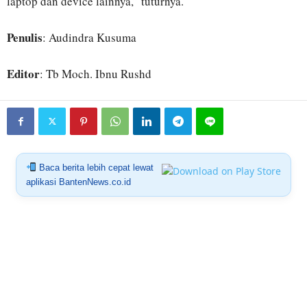
laptop dan device lainnya,” tuturnya.
Penulis
: Audindra Kusuma
Editor
: Tb Moch. Ibnu Rushd
Baca berita lebih cepat lewat
aplikasi BantenNews.co.id