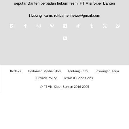
seputar Banten berbadan hukum resmi PT Visi Siber Banten
Hubungi kami:
rdkbantennews@gmail.com
Redaksi
Pedoman Media Siber
Tentang Kami
Lowongan Kerja
Privacy Policy
Terms & Conditions
© PT Visi Siber Banten 2016-2025