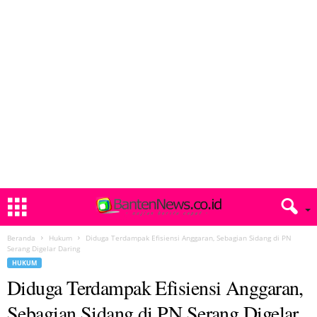
Beranda
Hukum
Diduga Terdampak Efisiensi Anggaran, Sebagian Sidang di PN
Serang Digelar Daring
HUKUM
Diduga Terdampak Efisiensi Anggaran,
Sebagian Sidang di PN Serang Digelar