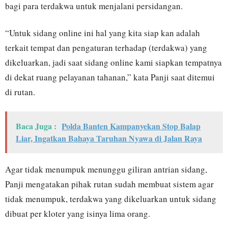
bagi para terdakwa untuk menjalani persidangan.
“Untuk sidang online ini hal yang kita siap kan adalah
terkait tempat dan pengaturan terhadap (terdakwa) yang
dikeluarkan, jadi saat sidang online kami siapkan tempatnya
di dekat ruang pelayanan tahanan,” kata Panji saat ditemui
di rutan.
Baca Juga :
Polda Banten Kampanyekan Stop Balap
Liar, Ingatkan Bahaya Taruhan Nyawa di Jalan Raya
Agar tidak menumpuk menunggu giliran antrian sidang,
Panji mengatakan pihak rutan sudah membuat sistem agar
tidak menumpuk, terdakwa yang dikeluarkan untuk sidang
dibuat per kloter yang isinya lima orang.