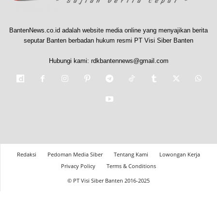
BantenNews.co.id adalah website media online yang menyajikan berita
seputar Banten berbadan hukum resmi PT Visi Siber Banten
Hubungi kami:
rdkbantennews@gmail.com
Redaksi
Pedoman Media Siber
Tentang Kami
Lowongan Kerja
Privacy Policy
Terms & Conditions
© PT Visi Siber Banten 2016-2025