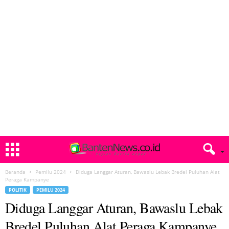
Beranda
Pemilu 2024
Diduga Langgar Aturan, Bawaslu Lebak Bredel Puluhan Alat
Peraga Kampanye
POLITIK
PEMILU 2024
Diduga Langgar Aturan, Bawaslu Lebak
Bredel Puluhan Alat Peraga Kampanye