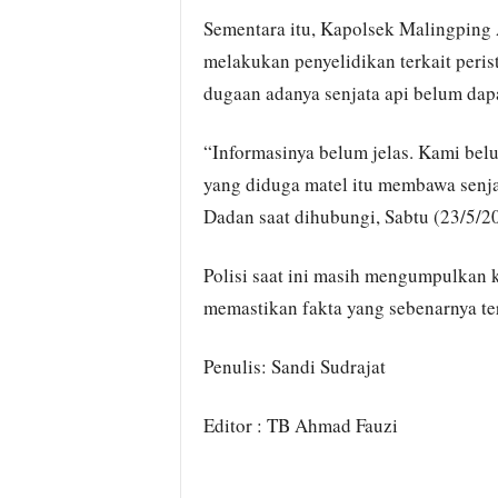
Sementara itu, Kapolsek Malingping
melakukan penyelidikan terkait peris
dugaan adanya senjata api belum dapa
“Informasinya belum jelas. Kami bel
yang diduga matel itu membawa senjat
Dadan saat dihubungi, Sabtu (23/5/2
Polisi saat ini masih mengumpulkan
memastikan fakta yang sebenarnya ter
Penulis: Sandi Sudrajat
Editor : TB Ahmad Fauzi