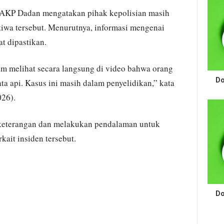
 AKP Dadan mengatakan pihak kepolisian masih
tiwa tersebut. Menurutnya, informasi mengenai
t dipastikan.
um melihat secara langsung di video bahwa orang
Do
a api. Kasus ini masih dalam penyelidikan,” kata
026).
 keterangan dan melakukan pendalaman untuk
kait insiden tersebut.
Do