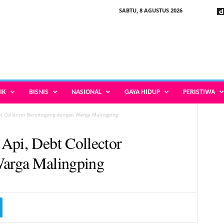
SABTU, 8 AGUSTUS 2026
IK
BISNIS
NASIONAL
GAYA HIDUP
PERISTIWA
t Collector Bersitegang dengan Warga Malingping
Api, Debt Collector
Warga Malingping