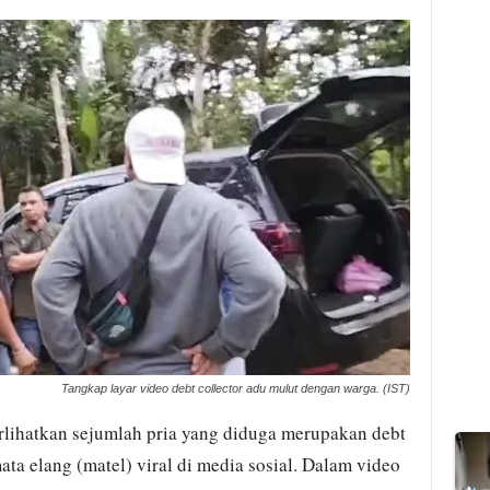
Tangkap layar video debt collector adu mulut dengan warga. (IST)
ihatkan sejumlah pria yang diduga merupakan debt
ata elang (matel) viral di media sosial. Dalam video