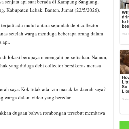
wa senjata api saat berada di Kampung Sangiang,
g, Kabupaten Lebak, Banten, Jumat (22/5/2026).
terjadi adu mulut antara sejumlah debt collector
anas setelah warga menduga beberapa orang dalam
 api.
 di lokasi berupaya menengahi perselisihan. Namun,
ihak yang diduga debt collector bersikeras merasa
rah saya. Kok tidak ada izin masuk ke daerah saya?
ng warga dalam video yang beredar.
riakkan dugaan bahwa rombongan tersebut membawa