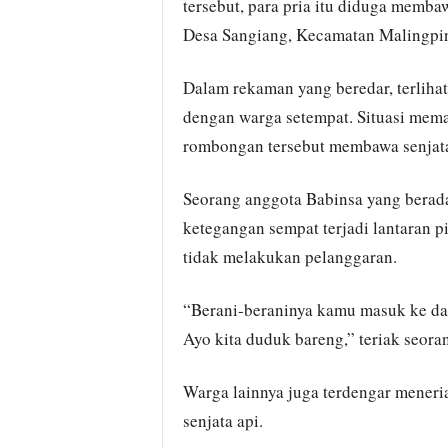
tersebut, para pria itu diduga memba
Desa Sangiang, Kecamatan Malingpin
Dalam rekaman yang beredar, terlihat 
dengan warga setempat. Situasi mem
rombongan tersebut membawa senjata
Seorang anggota Babinsa yang berada
ketegangan sempat terjadi lantaran p
tidak melakukan pelanggaran.
“Berani-beraninya kamu masuk ke dae
Ayo kita duduk bareng,” teriak seora
Warga lainnya juga terdengar mene
senjata api.