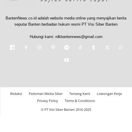
BantenNews.co.id adalah website media online yang menyajikan berita
seputar Banten berbadan hukum resmi PT Visi Siber Banten
Hubungi kami:
rdkbantennews@gmail.com
Redaksi
Pedoman Media Siber
Tentang Kami
Lowongan Kerja
Privacy Policy
Terms & Conditions
© PT Visi Siber Banten 2016-2025