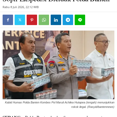
Rabu 8 Juli 2026, 22:12 WIB
Kabid Humas Polda Banten Kombes Pol Maruli Achilea Hutapea (tengah) menunjukkan
rokok ilegal. (Rasyid/bantennews)