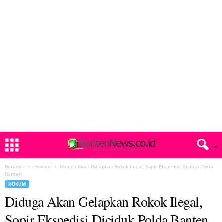
Beranda
Hukum
Diduga Akan Gelapkan Rokok Ilegal, Sopir Ekspedisi Diciduk Polda
Banten
HUKUM
Diduga Akan Gelapkan Rokok Ilegal,
Sopir Ekspedisi Diciduk Polda Banten