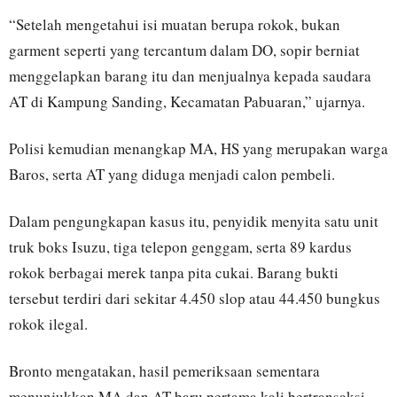
“Setelah mengetahui isi muatan berupa rokok, bukan
garment seperti yang tercantum dalam DO, sopir berniat
menggelapkan barang itu dan menjualnya kepada saudara
AT di Kampung Sanding, Kecamatan Pabuaran,” ujarnya.
Polisi kemudian menangkap MA, HS yang merupakan warga
Baros, serta AT yang diduga menjadi calon pembeli.
Dalam pengungkapan kasus itu, penyidik menyita satu unit
truk boks Isuzu, tiga telepon genggam, serta 89 kardus
rokok berbagai merek tanpa pita cukai. Barang bukti
tersebut terdiri dari sekitar 4.450 slop atau 44.450 bungkus
rokok ilegal.
Bronto mengatakan, hasil pemeriksaan sementara
menunjukkan MA dan AT baru pertama kali bertransaksi.