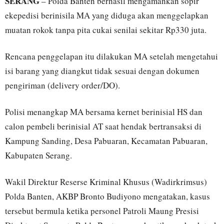
SERANG
– Polda Banten berhasil mengamankan sopir
ekepedisi berinisila MA yang diduga akan menggelapkan
muatan rokok tanpa pita cukai senilai sekitar Rp330 juta.
Rencana penggelapan itu dilakukan MA setelah mengetahui
isi barang yang diangkut tidak sesuai dengan dokumen
pengiriman (delivery order/DO).
Polisi menangkap MA bersama kernet berinisial HS dan
calon pembeli berinisial AT saat hendak bertransaksi di
Kampung Sanding, Desa Pabuaran, Kecamatan Pabuaran,
Kabupaten Serang.
Wakil Direktur Reserse Kriminal Khusus (Wadirkrimsus)
Polda Banten, AKBP Bronto Budiyono mengatakan, kasus
tersebut bermula ketika personel Patroli Maung Presisi