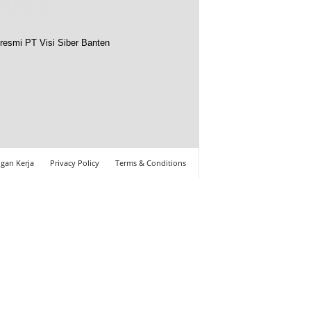
resmi PT Visi Siber Banten
gan Kerja
Privacy Policy
Terms & Conditions