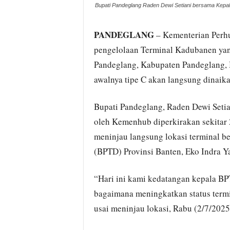
Bupati Pandeglang Raden Dewi Setiani bersama Kepala
PANDEGLANG
– Kementerian Perh
pengelolaan Terminal Kadubanen yan
Pandeglang, Kabupaten Pandeglang, Ba
awalnya tipe C akan langsung dinaika
Bupati Pandeglang, Raden Dewi Setia
oleh Kemenhub diperkirakan sekitar 2
meninjau langsung lokasi terminal be
(BPTD) Provinsi Banten, Eko Indra Y
“Hari ini kami kedatangan kepala BP
bagaimana meningkatkan status termin
usai meninjau lokasi, Rabu (2/7/2025