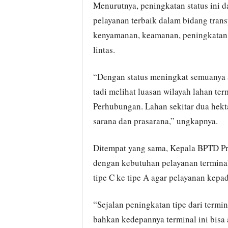
Menurutnya, peningkatan status ini d
pelayanan terbaik dalam bidang tran
kenyamanan, keamanan, peningkatan
lintas.
“Dengan status meningkat semuanya a
tadi melihat luasan wilayah lahan t
Perhubungan. Lahan sekitar dua hek
sarana dan prasarana,” ungkapnya.
Ditempat yang sama, Kepala BPTD Pro
dengan kebutuhan pelayanan terminal
tipe C ke tipe A agar pelayanan kep
“Sejalan peningkatan tipe dari term
bahkan kedepannya terminal ini bisa 