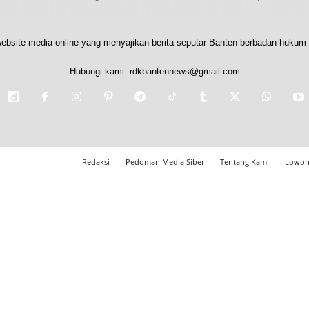
ebsite media online yang menyajikan berita seputar Banten berbadan hukum 
Hubungi kami:
rdkbantennews@gmail.com
Redaksi
Pedoman Media Siber
Tentang Kami
Lowon