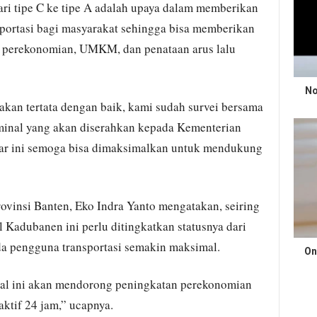
ari tipe C ke tipe A adalah upaya dalam memberikan
sportasi bagi masyarakat sehingga bisa memberikan
 perekonomian, UMKM, dan penataan arus lalu
No
kan tertata dengan baik, kami sudah survei bersama
erminal yang akan diserahkan kepada Kementerian
tar ini semoga bisa dimaksimalkan untuk mendukung
vinsi Banten, Eko Indra Yanto mengatakan, seiring
 Kadubanen ini perlu ditingkatkan statusnya dari
ada pengguna transportasi semakin maksimal.
On
inal ini akan mendorong peningkatan perekonomian
aktif 24 jam,” ucapnya.