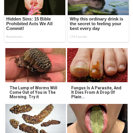
The Lump of Worms Will
Fungus Is A Parasite, And
Come Out of You in The
It Dies From A Drop Of
Morning. Try it
Plain...