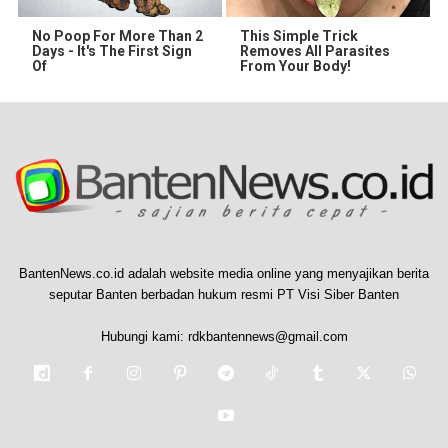
No Poop For More Than 2
This Simple Trick
Days - It's The First Sign
Removes All Parasites
Of
From Your Body!
BantenNews.co.id adalah website media online yang menyajikan berita
seputar Banten berbadan hukum resmi PT Visi Siber Banten
Hubungi kami:
rdkbantennews@gmail.com