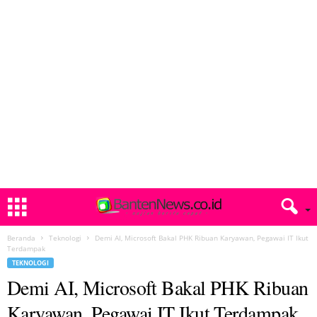
Beranda
Teknologi
Demi AI, Microsoft Bakal PHK Ribuan Karyawan, Pegawai IT Ikut
Terdampak
TEKNOLOGI
Demi AI, Microsoft Bakal PHK Ribuan
Karyawan, Pegawai IT Ikut Terdampak