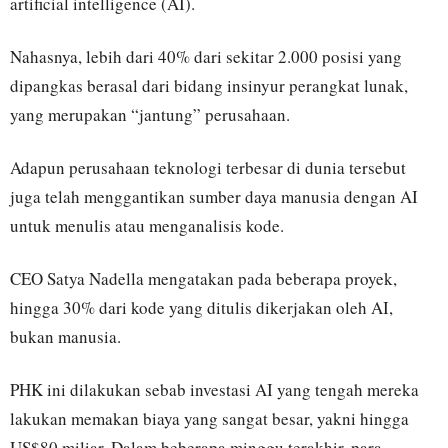
artificial intelligence (AI).
Nahasnya, lebih dari 40% dari sekitar 2.000 posisi yang
dipangkas berasal dari bidang insinyur perangkat lunak,
yang merupakan “jantung” perusahaan.
Adapun perusahaan teknologi terbesar di dunia tersebut
juga telah menggantikan sumber daya manusia dengan AI
untuk menulis atau menganalisis kode.
CEO Satya Nadella mengatakan pada beberapa proyek,
hingga 30% dari kode yang ditulis dikerjakan oleh AI,
bukan manusia.
PHK ini dilakukan sebab investasi AI yang tengah mereka
lakukan memakan biaya yang sangat besar, yakni hingga
US$80 miliar. Dalam beberapa minggu terakhir, para