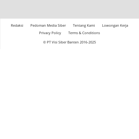
Redaksi
Pedoman Media Siber
Tentang Kami
Lowongan Kerja
Privacy Policy
Terms & Conditions
© PT Visi Siber Banten 2016-2025