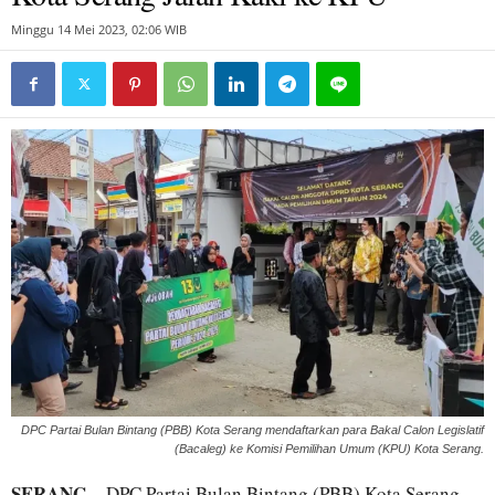
Minggu 14 Mei 2023, 02:06 WIB
DPC Partai Bulan Bintang (PBB) Kota Serang mendaftarkan para Bakal Calon Legislatif
(Bacaleg) ke Komisi Pemilihan Umum (KPU) Kota Serang.
SERANG
– DPC Partai Bulan Bintang (PBB) Kota Serang