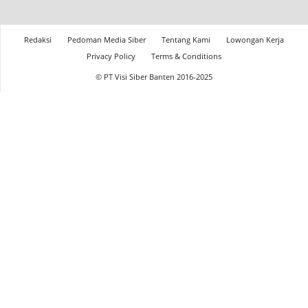
Redaksi
Pedoman Media Siber
Tentang Kami
Lowongan Kerja
Privacy Policy
Terms & Conditions
© PT Visi Siber Banten 2016-2025