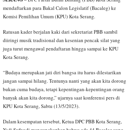
mendaftarkan para Bakal Calon Legislatif (Bacaleg) ke
Komisi Pemilihan Umum (KPU) Kota Serang.
Ratusan kader berjalan kaki dari sekretariat PBB sambil
diiringi musik tradisional dan kesenian pencak silat yang
juga turut mengawal pendaftaran hingga sampai ke KPU
Kota Serang.
“Budaya merupakan jati diri bangsa itu harus dilestarikan
jangan sampai hilang. Tentunya nanti yang akan kita dorong
bukan cuma budaya, tetapi kepentingan-kepentingan orang
banyak akan kita dorong,” ujarnya saat konferensi pers di
KPU Kota Serang, Sabtu (13/5/2023).
Dalam kesempatan tersebut, Ketua DPC PBB Kota Serang,
Yadi Sufiyadi mengungkapkan bahwa ada 44 Bacaleg yang