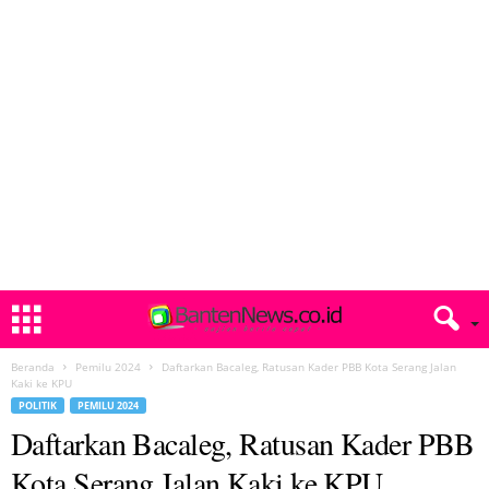
Beranda
Pemilu 2024
Daftarkan Bacaleg, Ratusan Kader PBB Kota Serang Jalan
Kaki ke KPU
POLITIK
PEMILU 2024
Daftarkan Bacaleg, Ratusan Kader PBB
Kota Serang Jalan Kaki ke KPU