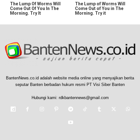
The Lump Of Worms Will
The Lump of Worms Will
Come Out Of You In The
Come Out of You in The
Morning. Try It
Morning. Try it
BantenNews.co.id adalah website media online yang menyajikan berita
seputar Banten berbadan hukum resmi PT Visi Siber Banten
Hubungi kami:
rdkbantennews@gmail.com