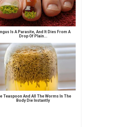
ngus Is A Parasite, And It Dies From A
Drop Of Plain...
e Teaspoon And All The Worms In The
Body Die Instantly