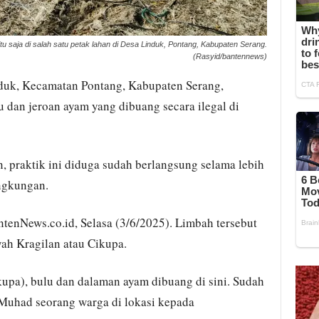
tu saja di salah satu petak lahan di Desa Linduk, Pontang, Kabupaten Serang.
(Rasyid/bantennews)
duk, Kecamatan Pontang, Kabupaten Serang,
dan jeroan ayam yang dibuang secara ilegal di
, praktik ini diduga sudah berlangsung selama lebih
ngkungan.
enNews.co.id, Selasa (3/6/2025). Limbah tersebut
yah Kragilan atau Cikupa.
kupa), bulu dan dalaman ayam dibuang di sini. Sudah
, Muhad seorang warga di lokasi kepada