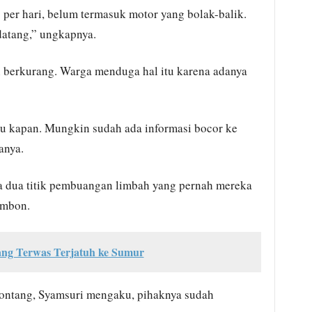
per hari, belum termasuk motor yang bolak-balik.
datang,” ungkapnya.
ai berkurang. Warga menduga hal itu karena adanya
u kapan. Mungkin sudah ada informasi bocor ke
anya.
a dua titik pembuangan limbah yang pernah mereka
Ambon.
ang Terwas Terjatuh ke Sumur
ontang, Syamsuri mengaku, pihaknya sudah