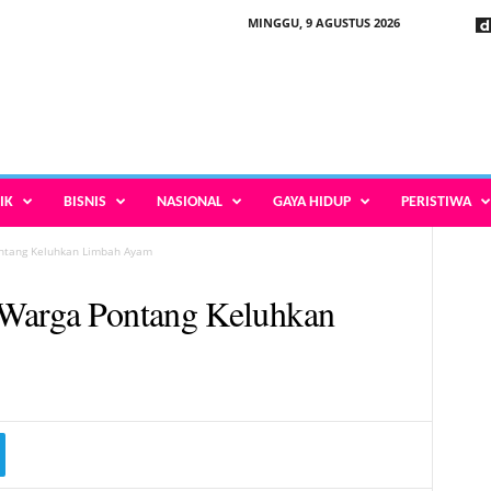
MINGGU, 9 AGUSTUS 2026
IK
BISNIS
NASIONAL
GAYA HIDUP
PERISTIWA
ontang Keluhkan Limbah Ayam
Warga Pontang Keluhkan