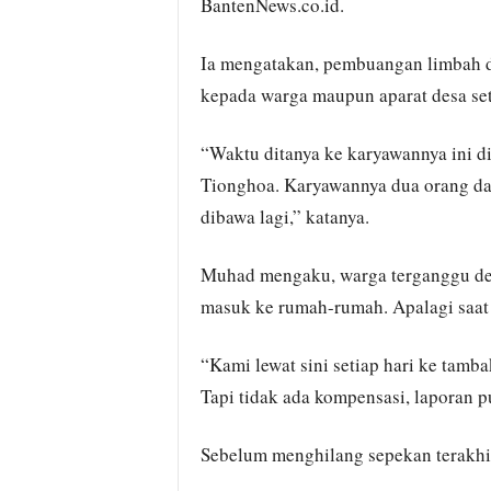
BantenNews.co.id.
Ia mengatakan, pembuangan limbah d
kepada warga maupun aparat desa se
“Waktu ditanya ke karyawannya ini di
Tionghoa. Karyawannya dua orang dari
dibawa lagi,” katanya.
Muhad mengaku, warga terganggu den
masuk ke rumah-rumah. Apalagi saat 
“Kami lewat sini setiap hari ke tamb
Tapi tidak ada kompensasi, laporan p
Sebelum menghilang sepekan terakhir