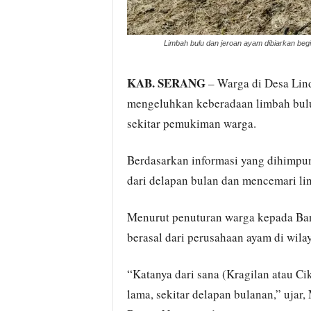
Limbah bulu dan jeroan ayam dibiarkan begi
KAB. SERANG
– Warga di Desa Lin
mengeluhkan keberadaan limbah bulu 
sekitar pemukiman warga.
Berdasarkan informasi yang dihimpun
dari delapan bulan dan mencemari li
Menurut penuturan warga kepada Bant
berasal dari perusahaan ayam di wila
“Katanya dari sana (Kragilan atau Ci
lama, sekitar delapan bulanan,” ujar