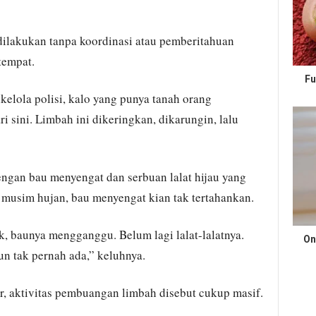
ilakukan tanpa koordinasi atau pemberitahuan
tempat.
Fu
kelola polisi, kalo yang punya tanah orang
 sini. Limbah ini dikeringkan, dikarungin, lalu
gan bau menyengat dan serbuan lalat hijau yang
musim hujan, bau menyengat kian tak tertahankan.
ak, baunya mengganggu. Belum lagi lalat-lalatnya.
On
un tak pernah ada,” keluhnya.
, aktivitas pembuangan limbah disebut cukup masif.