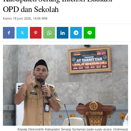
OPD dan Sekolah
Kamis 18 Juni 2026, 14:06 WIB
Kepala Diskominfo Kabupaten Serang Surtaman pada suatu acara. (Istimewa)