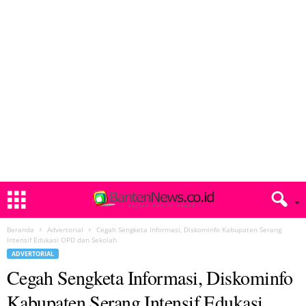
Beranda
Advertorial
Cegah Sengketa Informasi, Diskominfo Kabupaten Serang
Intensif Edukasi OPD dan Sekolah
ADVERTORIAL
Cegah Sengketa Informasi, Diskominfo
Kabupaten Serang Intensif Edukasi