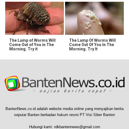
The Lump of Worms Will
The Lump Of Worms Will
Come Out of You in The
Come Out Of You In The
Morning. Try it
Morning. Try It
BantenNews.co.id adalah website media online yang menyajikan berita
seputar Banten berbadan hukum resmi PT Visi Siber Banten
Hubungi kami:
rdkbantennews@gmail.com