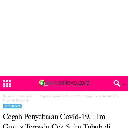
Beranda
Kesehatan
Cegah Penyebaran Covid-19, Tim Gugus Terpadu Cek Suhu
Tubuh di Terminal
KESEHATAN
Cegah Penyebaran Covid-19, Tim
Gugus Terpadu Cek Suhu Tubuh di