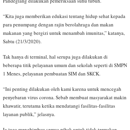
Pandeglang dilakukan pemeriksaan suhu tubuh.
“Kita juga memberikan edukasi tentang hidup sehat kepada
para penumpang dengan rajin berolahraga dan makan
makanan yang bergizi untuk menambah imunitas,” katanya,
Sabtu (21/3/2020).
Tak hanya di terminal, hal serupa juga dilakukan di
beberapa titik pelayanan umum dan sekolah seperti di SMPN
1 Menes, pelayanan pembuatan SIM dan SKCK.
“Ini penting dilakukan oleh kami karena untuk mencegah
penyebaran virus corona. Sebab membuat masyarakat makin
khawatir, terutama ketika mendatangi fasilitas-fasilitas
layanan publik,” jelasnya.
Ia juga menghimbau semua pihak untuk tidak termakan