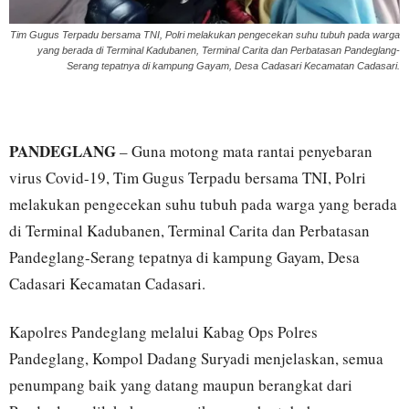
Tim Gugus Terpadu bersama TNI, Polri melakukan pengecekan suhu tubuh pada warga
yang berada di Terminal Kadubanen, Terminal Carita dan Perbatasan Pandeglang-
Serang tepatnya di kampung Gayam, Desa Cadasari Kecamatan Cadasari.
PANDEGLANG
– Guna motong mata rantai penyebaran
virus Covid-19, Tim Gugus Terpadu bersama TNI, Polri
melakukan pengecekan suhu tubuh pada warga yang berada
di Terminal Kadubanen, Terminal Carita dan Perbatasan
Pandeglang-Serang tepatnya di kampung Gayam, Desa
Cadasari Kecamatan Cadasari.
Kapolres Pandeglang melalui Kabag Ops Polres
Pandeglang, Kompol Dadang Suryadi menjelaskan, semua
penumpang baik yang datang maupun berangkat dari