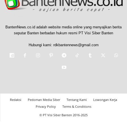
BantenNews.co.id adalah website media online yang menyajikan berita
seputar Banten berbadan hukum resmi PT Visi Siber Banten
Hubungi kami:
rdkbantennews@gmail.com
Redaksi
Pedoman Media Siber
Tentang Kami
Lowongan Kerja
Privacy Policy
Terms & Conditions
© PT Visi Siber Banten 2016-2025