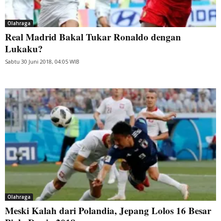
Olahraga
Real Madrid Bakal Tukar Ronaldo dengan
Lukaku?
Sabtu 30 Juni 2018, 04:05 WIB
Olahraga
Meski Kalah dari Polandia, Jepang Lolos 16 Besar