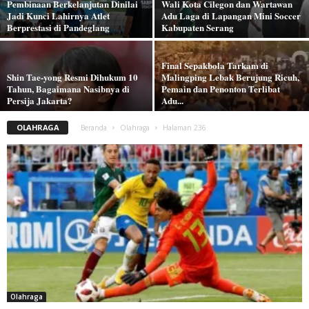
Pembinaan Berkelanjutan Dinilai
Wali Kota Cilegon dan Wartawan
Jadi Kunci Lahirnya Atlet
Adu Laga di Lapangan Mini Soccer
Berprestasi di Pandeglang
Kabupaten Serang
Final Sepakbola Tarkam di
Shin Tae-yong Resmi Dihukum 10
Malingping Lebak Berujung Ricuh,
Tahun, Bagaimana Nasibnya di
Pemain dan Penonton Terlibat
Persija Jakarta?
Adu...
OLAHRAGA
Beranda
Olahraga
Halaman 236
Olahraga