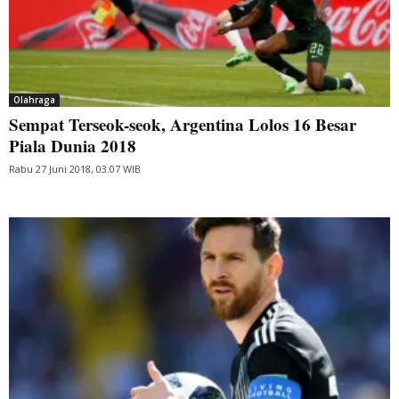
Olahraga
Sempat Terseok-seok, Argentina Lolos 16 Besar
Piala Dunia 2018
Rabu 27 Juni 2018, 03:07 WIB