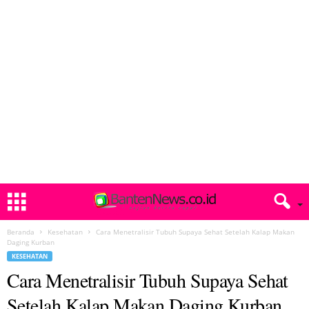
Beranda
Kesehatan
Cara Menetralisir Tubuh Supaya Sehat Setelah Kalap Makan
Daging Kurban
KESEHATAN
Cara Menetralisir Tubuh Supaya Sehat
Setelah Kalap Makan Daging Kurban