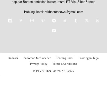
seputar Banten berbadan hukum resmi PT Visi Siber Banten
Hubungi kami:
rdkbantennews@gmail.com
Redaksi
Pedoman Media Siber
Tentang Kami
Lowongan Kerja
Privacy Policy
Terms & Conditions
© PT Visi Siber Banten 2016-2025