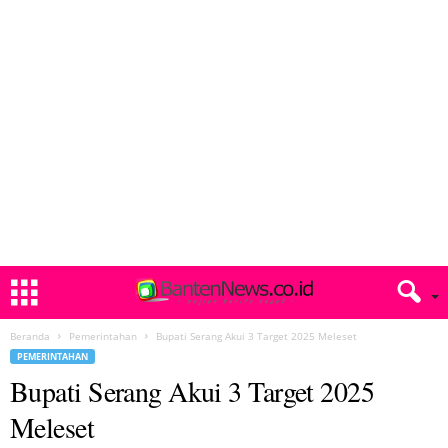
Beranda
Pemerintahan
Bupati Serang Akui 3 Target 2025 Meleset
PEMERINTAHAN
Bupati Serang Akui 3 Target 2025
Meleset