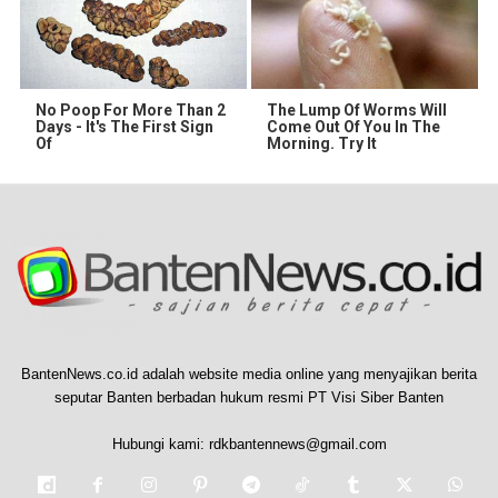
No Poop For More Than 2
The Lump Of Worms Will
Days - It's The First Sign
Come Out Of You In The
Of
Morning. Try It
BantenNews.co.id adalah website media online yang menyajikan berita
seputar Banten berbadan hukum resmi PT Visi Siber Banten
Hubungi kami:
rdkbantennews@gmail.com