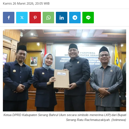
Kamis 26 Maret 2026, 20:05 WIB
Ketua DPRD Kabupaten Serang Bahrul Ulum secara simbolis menerima LKPj dari Bupati
Serang Ratu Rachmatuzakiyah. (Istimewa)