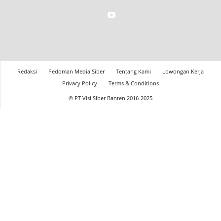
Redaksi
Pedoman Media Siber
Tentang Kami
Lowongan Kerja
Privacy Policy
Terms & Conditions
© PT Visi Siber Banten 2016-2025