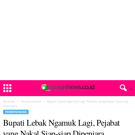
Beranda
Pemerintahan
Bupati Lebak Ngamuk Lagi, Pejabat yang Nakal Siap-siap
Dipenjara
PEMERINTAHAN
Bupati Lebak Ngamuk Lagi, Pejabat
yang Nakal Siap-siap Dipenjara