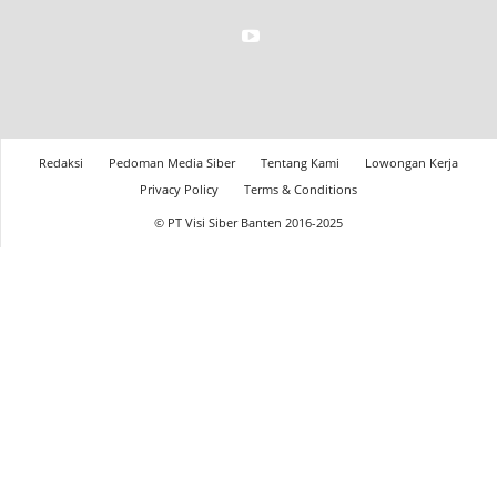
Redaksi
Pedoman Media Siber
Tentang Kami
Lowongan Kerja
Privacy Policy
Terms & Conditions
© PT Visi Siber Banten 2016-2025