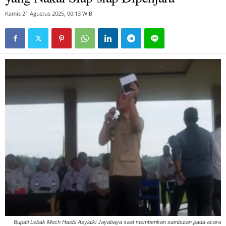
Kamis 21 Agustus 2025, 00:13 WIB
Bupati Lebak Moch Hasbi Asyidiki Jayabaya saat memberikan sambutan pada acara