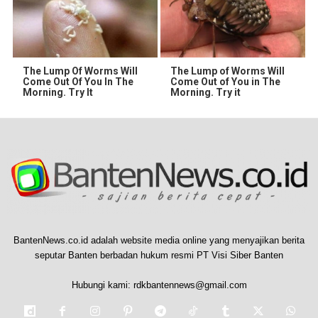
The Lump Of Worms Will
The Lump of Worms Will
Come Out Of You In The
Come Out of You in The
Morning. Try It
Morning. Try it
BantenNews.co.id adalah website media online yang menyajikan berita
seputar Banten berbadan hukum resmi PT Visi Siber Banten
Hubungi kami:
rdkbantennews@gmail.com