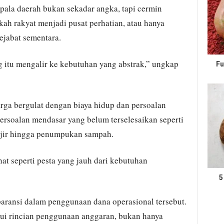
pala daerah bukan sekadar angka, tapi cermin
ah rakyat menjadi pusat perhatian, atau hanya
pejabat sementara.
 itu mengalir ke kebutuhan yang abstrak,” ungkap
Fu
rga bergulat dengan biaya hidup dan persoalan
persoalan mendasar yang belum terselesaikan seperti
njir hingga penumpukan sampah.
hat seperti pesta yang jauh dari kebutuhan
5
paransi dalam penggunaan dana operasional tersebut.
ui rincian penggunaan anggaran, bukan hanya