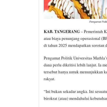
Pengamat Politi
KAB. TANGERANG
– Pemerintah K
atau biaya penunjang operasional (B
di tahun 2025 mendapatkan sorotan d
Pengamat Politik Universitas Mathla
dana perlu dikritisi lebih lanjut. I
tersebut hanya untuk menunjukkan k
rakyat.
“Ini bukan sekadar angka. Ini sesuatu
birokrat (atau) mendahului kebutuhan