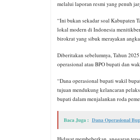
melalui laporan resmi yang penuh ja
“Ini bukan sekadar soal Kabupaten 
lokal modern di Indonesia menitikbe
birokrat yang sibuk merayakan angka 
Diberitakan sebelumnya, Tahun 2025
operasional atau BPO bupati dan wak
“Dana operasional bupati wakil bupa
tujuan mendukung kelancaran pelaksa
bupati dalam menjalankan roda pemer
Baca Juga :
Dana Operasional Bu
Hidayat membeberkan, anggaran ters