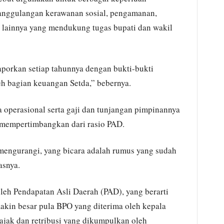
nanggulangan kerawanan sosial, pengamanan,
s lainnya yang mendukung tugas bupati dan wakil
aporkan setiap tahunnya dengan bukti-bukti
eh bagian keuangan Setda,” bebernya.
 operasional serta gaji dan tunjangan pimpinannya
n mempertimbangkan dari rasio PAD.
 mengurangi, yang bicara adalah rumus yang sudah
asnya.
eh Pendapatan Asli Daerah (PAD), yang berarti
akin besar pula BPO yang diterima oleh kepala
ajak dan retribusi yang dikumpulkan oleh