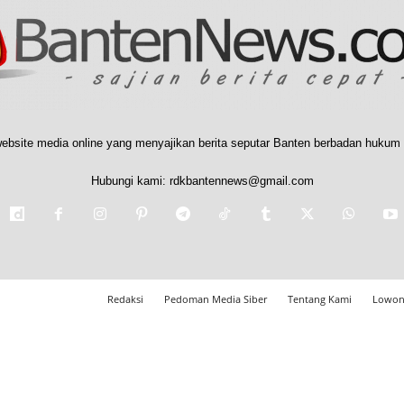
ebsite media online yang menyajikan berita seputar Banten berbadan hukum 
Hubungi kami:
rdkbantennews@gmail.com
Redaksi
Pedoman Media Siber
Tentang Kami
Lowon