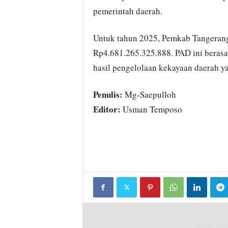
pemerintah daerah.
Untuk tahun 2025, Pemkab Tangerang
Rp4.681.265.325.888. PAD ini berasal 
hasil pengelolaan kekayaan daerah ya
Penulis:
Mg-Saepulloh
Editor:
Usman Temposo