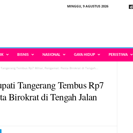
MINGGU, 9 AGUSTUS 2026
IK
BISNIS
NASIONAL
GAYA HIDUP
PERISTIWA
 Tangerang Tembus Rp7 Miliar, Pengamat: Pesta Birokrat di Tengah...
upati Tangerang Tembus Rp7
ta Birokrat di Tengah Jalan