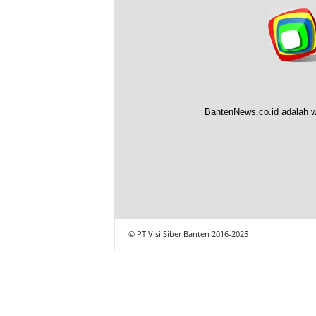
BantenNews.co.id adalah w
© PT Visi Siber Banten 2016-2025