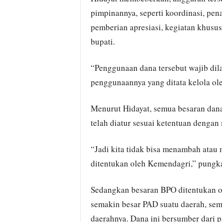
pimpinannya, seperti koordinasi, pe
pemberian apresiasi, kegiatan khusu
bupati.
“Penggunaan dana tersebut wajib dil
penggunaannya yang ditata kelola ol
Menurut Hidayat, semua besaran dana
telah diatur sesuai ketentuan denga
“Jadi kita tidak bisa menambah atau
ditentukan oleh Kemendagri,” pungk
Sedangkan besaran BPO ditentukan ol
semakin besar PAD suatu daerah, sem
daerahnya. Dana ini bersumber dari p