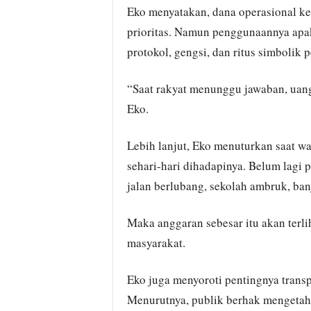
Eko menyatakan, dana operasional ke
prioritas. Namun penggunaannya apak
protokol, gengsi, dan ritus simbolik 
“Saat rakyat menunggu jawaban, uang
Eko.
Lebih lanjut, Eko menuturkan saat wa
sehari-hari dihadapinya. Belum lagi 
jalan berlubang, sekolah ambruk, ba
Maka anggaran sebesar itu akan terli
masyarakat.
Eko juga menyoroti pentingnya trans
Menurutnya, publik berhak mengetah