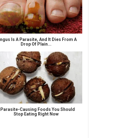
ngus Is A Parasite, And It Dies From A
Drop Of Plain...
 Parasite-Causing Foods You Should
Stop Eating Right Now