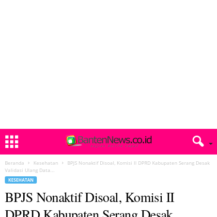
Beranda
Kesehatan
BPJS Nonaktif Disoal, Komisi II DPRD Kabupaten Serang Desak
Validasi Ulang Data...
KESEHATAN
BPJS Nonaktif Disoal, Komisi II
DPRD Kabupaten Serang Desak