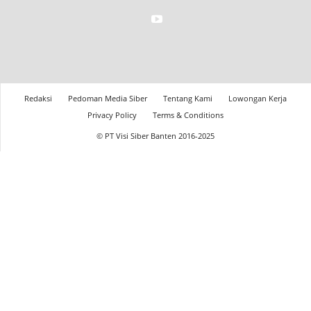
Redaksi
Pedoman Media Siber
Tentang Kami
Lowongan Kerja
Privacy Policy
Terms & Conditions
© PT Visi Siber Banten 2016-2025