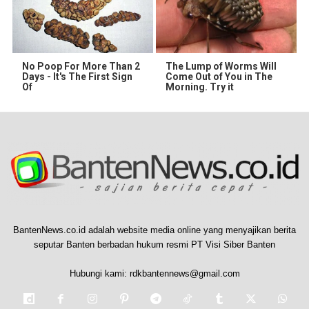
No Poop For More Than 2
The Lump of Worms Will
Days - It's The First Sign
Come Out of You in The
Of
Morning. Try it
BantenNews.co.id adalah website media online yang menyajikan berita
seputar Banten berbadan hukum resmi PT Visi Siber Banten
Hubungi kami:
rdkbantennews@gmail.com