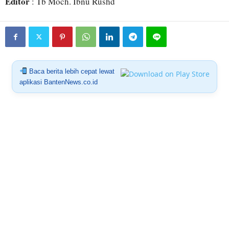
Editor
: Tb Moch. Ibnu Rushd
Baca berita lebih cepat lewat
aplikasi BantenNews.co.id