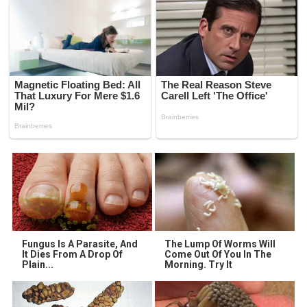
Fungus Is A Parasite, And
The Lump Of Worms Will
It Dies From A Drop Of
Come Out Of You In The
Plain...
Morning. Try It