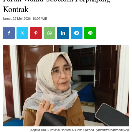
Kontrak
Jumat 22 Mei 2026, 10:07 WIB
Kepala BKD Provinsi Banten Ai Dewi Suzana. (Audindra/bantennews)