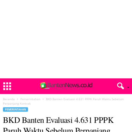
Beranda
Pemerintahan
BKD Banten Evaluasi 4.631 PPPK Paruh Waktu Sebelum
Perpanjang Kontrak
PEMERINTAHAN
BKD Banten Evaluasi 4.631 PPPK
Paruh Waktu Sebelum Perpanjang