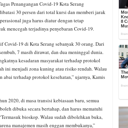
Tugas Penangangan Covid-19 Kota Serang
batasi 30 persen dari total kursi dan memberi jarak
operasional juga harus diatur dengan tetap
tuk mencegah terjadinya penyebaran Covid-19.
if Covid-19 di Kota Serang sebanyak 30 orang. Dari
 sembuh, 7 masih dirawat, dan dua meninggal dunia.
gkatnya kesadaran masyarakat terhadap protokol
h ini menjadi zona kuning atau risiko rendah. Walau
 abai terhadap protokol kesehatan,” ujarnya, Kamis
un 2020, di masa transisi kebiasaan baru, semua
 boleh dibuka secara bertahap, dan harus mematuhi
 “Termasuk bioskop. Walau sudah dibolehkan buka,
 karena manajemen masih enggan membukanya,”