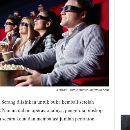
Ilustrasi - foto istimewa Merdeka.com
 Serang diizinkan untuk buka kembali setelah
. Namun dalam operasionalnya, pengelola bioskop
 secara ketat dan membatasi jumlah penonton.