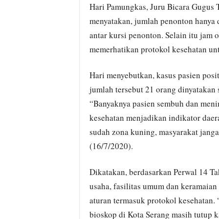
Hari Pamungkas, Juru Bicara Gugus 
menyatakan, jumlah penonton hanya di
antar kursi penonton. Selain itu jam 
memerhatikan protokol kesehatan un
Hari menyebutkan, kasus pasien posit
jumlah tersebut 21 orang dinyatakan
“Banyaknya pasien sembuh dan menin
kesehatan menjadikan indikator daera
sudah zona kuning, masyarakat jangan
(16/7/2020).
Dikatakan, berdasarkan Perwal 14 Tah
usaha, fasilitas umum dan keramaian
aturan termasuk protokol kesehatan.
bioskop di Kota Serang masih tutup