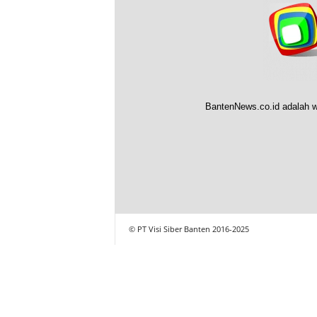
BantenNews.co.id adalah w
© PT Visi Siber Banten 2016-2025