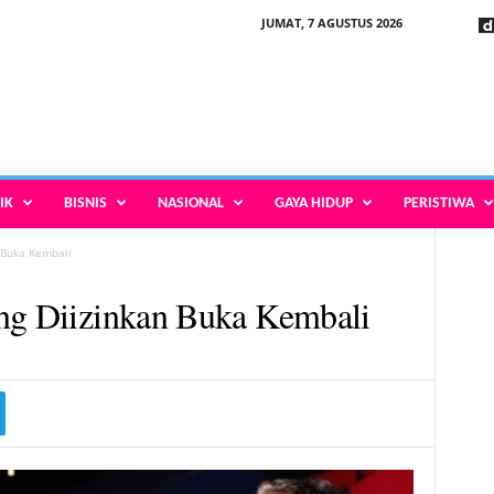
JUMAT, 7 AGUSTUS 2026
IK
BISNIS
NASIONAL
GAYA HIDUP
PERISTIWA
 Buka Kembali
ang Diizinkan Buka Kembali