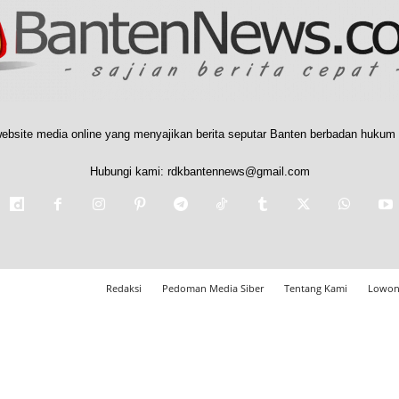
ebsite media online yang menyajikan berita seputar Banten berbadan hukum 
Hubungi kami:
rdkbantennews@gmail.com
Redaksi
Pedoman Media Siber
Tentang Kami
Lowon