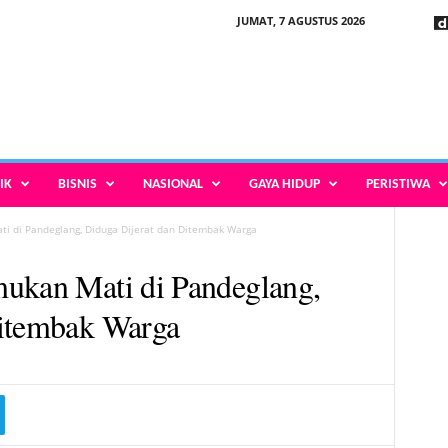
JUMAT, 7 AGUSTUS 2026
IK
BISNIS
NASIONAL
GAYA HIDUP
PERISTIWA
ti di Pandeglang, Diduga Dijerat dan Ditembak Warga
mukan Mati di Pandeglang,
Ditembak Warga