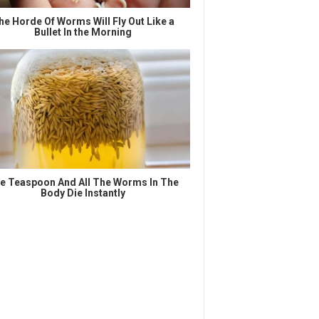
he Horde Of Worms Will Fly Out Like a
Bullet In the Morning
e Teaspoon And All The Worms In The
Body Die Instantly