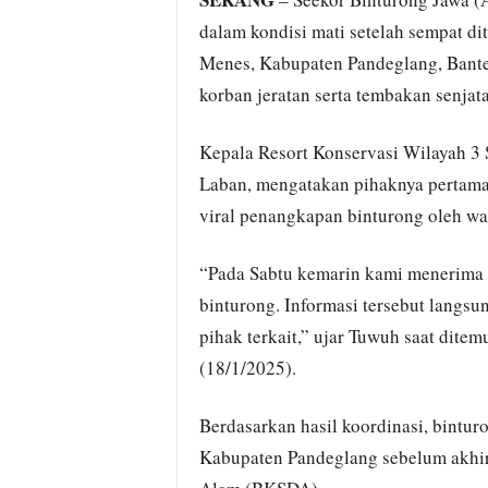
dalam kondisi mati setelah sempat d
Menes, Kabupaten Pandeglang, Banten
korban jeratan serta tembakan senjata
Kepala Resort Konservasi Wilayah 3
Laban, mengatakan pihaknya pertama 
viral penangkapan binturong oleh wa
“Pada Sabtu kemarin kami menerima 
binturong. Informasi tersebut langsu
pihak terkait,” ujar Tuwuh saat ditem
(18/1/2025).
Berdasarkan hasil koordinasi, bintu
Kabupaten Pandeglang sebelum akhir