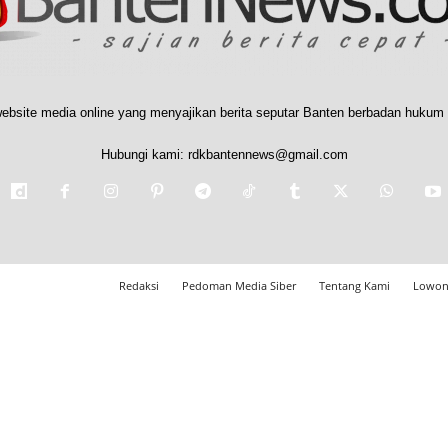
ebsite media online yang menyajikan berita seputar Banten berbadan hukum 
Hubungi kami:
rdkbantennews@gmail.com
Redaksi
Pedoman Media Siber
Tentang Kami
Lowon