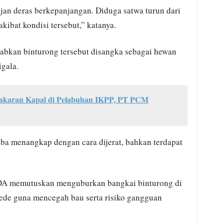
jan deras berkepanjangan. Diduga satwa turun dari
ibat kondisi tersebut,” katanya.
bkan binturong tersebut disangka sebagai hewan
igala.
karan Kapal di Pelabuhan IKPP, PT PCM
ba menangkap dengan cara dijerat, bahkan terdapat
DA memutuskan menguburkan bangkai binturong di
de guna mencegah bau serta risiko gangguan