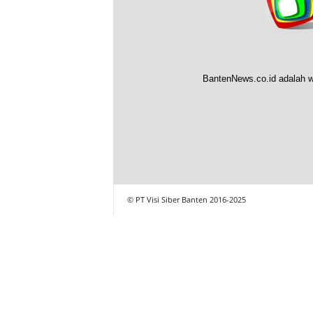
BantenNews.co.id adalah w
© PT Visi Siber Banten 2016-2025