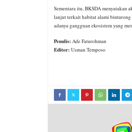
Sementara itu, BKSDA menyatakan aka
lanjut terkait habitat alami binturo
adanya gangguan ekosistem yang me
Penulis:
Ade Faturohman
Editor:
Usman Temposo