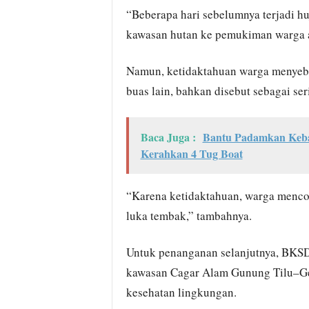
“Beberapa hari sebelumnya terjadi hu
kawasan hutan ke pemukiman warga ak
Namun, ketidaktahuan warga menyeba
buas lain, bahkan disebut sebagai ser
Baca Juga :
Bantu Padamkan Keba
Kerahkan 4 Tug Boat
“Karena ketidaktahuan, warga menco
luka tembak,” tambahnya.
Untuk penanganan selanjutnya, BKS
kawasan Cagar Alam Gunung Tilu–Ge
kesehatan lingkungan.