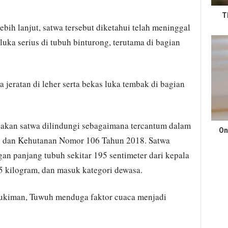
T
bih lanjut, satwa tersebut diketahui telah meninggal
ka serius di tubuh binturong, terutama di bagian
 jeratan di leher serta bekas luka tembak di bagian
kan satwa dilindungi sebagaimana tercantum dalam
On
p dan Kehutanan Nomor 106 Tahun 2018. Satwa
gan panjang tubuh sekitar 195 sentimeter dari kepala
5 kilogram, dan masuk kategori dewasa.
mukiman, Tuwuh menduga faktor cuaca menjadi