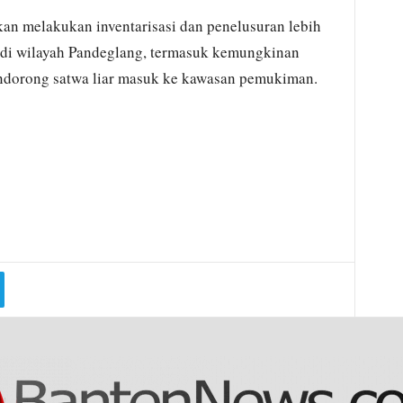
n melakukan inventarisasi dan penelusuran lebih
ng di wilayah Pandeglang, termasuk kemungkinan
ndorong satwa liar masuk ke kawasan pemukiman.