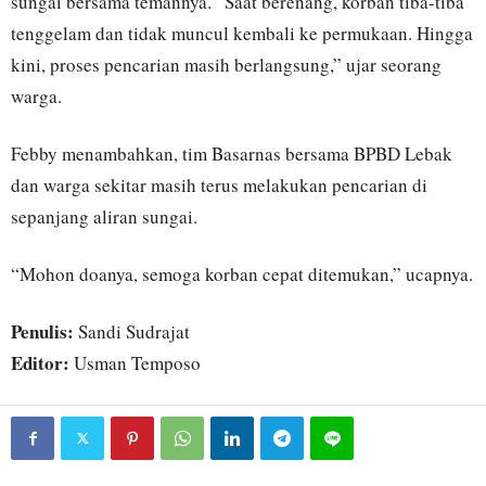
sungai bersama temannya. “Saat berenang, korban tiba-tiba
tenggelam dan tidak muncul kembali ke permukaan. Hingga
kini, proses pencarian masih berlangsung,” ujar seorang
warga.
Febby menambahkan, tim Basarnas bersama BPBD Lebak
dan warga sekitar masih terus melakukan pencarian di
sepanjang aliran sungai.
“Mohon doanya, semoga korban cepat ditemukan,” ucapnya.
Penulis:
Sandi Sudrajat
Editor:
Usman Temposo