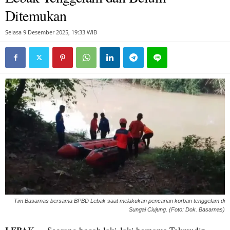
Ditemukan
Selasa 9 Desember 2025, 19:33 WIB
Tim Basarnas bersama BPBD Lebak saat melakukan pencarian korban tenggelam di
Sungai Ciujung. (Foto: Dok. Basarnas)