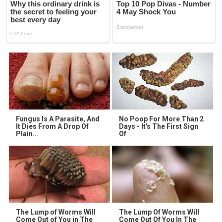
Fungus Is A Parasite, And
No Poop For More Than 2
It Dies From A Drop Of
Days - It's The First Sign
Plain...
Of
The Lump of Worms Will
The Lump Of Worms Will
Come Out of You in The
Come Out Of You In The