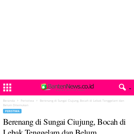
Beranda
Peristiwa
Berenang di Sungai Ciujung, Bocah di Lebak Tenggelam dan
Belum Ditemukan
PERISTIWA
Berenang di Sungai Ciujung, Bocah di
Lebak Tenggelam dan Belum