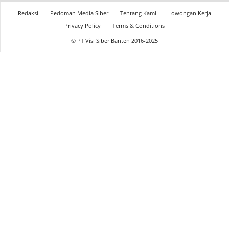
Redaksi
Pedoman Media Siber
Tentang Kami
Lowongan Kerja
Privacy Policy
Terms & Conditions
© PT Visi Siber Banten 2016-2025