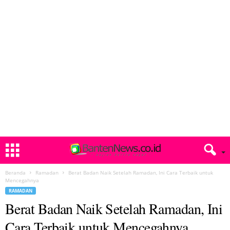
Beranda
Ramadan
Berat Badan Naik Setelah Ramadan, Ini Cara Terbaik untuk
Mencegahnya
RAMADAN
Berat Badan Naik Setelah Ramadan, Ini
Cara Terbaik untuk Mencegahnya