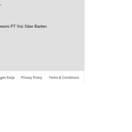
resmi PT Visi Siber Banten
gan Kerja
Privacy Policy
Terms & Conditions