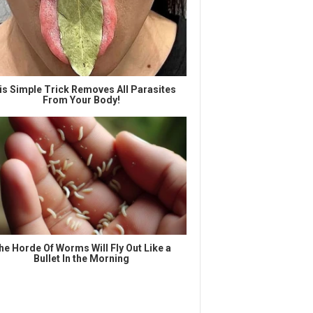
is Simple Trick Removes All Parasites
From Your Body!
he Horde Of Worms Will Fly Out Like a
Bullet In the Morning