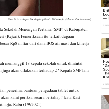
Kasi Pidsus Kejari Pandeglang Kunto Trihatmojo. (Memed/bantennews)
la Sekolah Menengah Pertama (SMP) di Kabupaten
i (Kejari). Pemeriksaan itu terkait dugaan
esar Rp8 miliar dari dana BOS afirmasi dan kinerja
ah memanggil 18 kepala sekolah untuk dimintai
n juga akan dilakukan terhadap 27 Kepala SMP lain
ian penerima bantuan pengadaan tablet untuk
 akan kami periksa secara bertahap,” kata Kasi
atmojo, Rabu (1/9/2021).