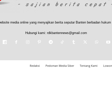
ebsite media online yang menyajikan berita seputar Banten berbadan hukum 
Hubungi kami:
rdkbantennews@gmail.com
Redaksi
Pedoman Media Siber
Tentang Kami
Lowon