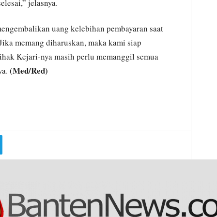
lesai,” jelasnya.
 mengembalikan uang kelebihan pembayaran saat
“Jika memang diharuskan, maka kami siap
pihak Kejari-nya masih perlu memanggil semua
(Med/Red)
ya.