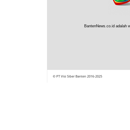
BantenNews.co.id adalah w
© PT Visi Siber Banten 2016-2025