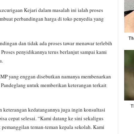
kecurigaan Kejari dalam masalah ini ialah proses
mbuat perbandingan harga di toko penyedia yang
Th
ndingan dan tidak ada proses tawar menawar terlebih
 Proses penyidikannya terus berlanjut sampai kami
a.
a SMP yang enggan disebutkan namanya membenarkan
 Pandeglang untuk memberikan keterangan terkait
T
 keterangan kedatangannya juga ingin konsultasi
bisa cepat selesai. “Kami datang ke sini sekaligus
ait pemanggilan teman-teman kepala sekolah. Kami