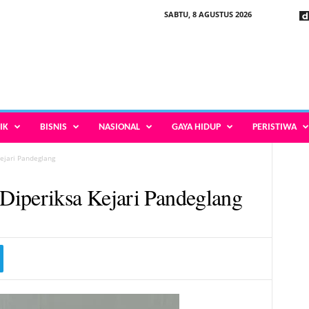
SABTU, 8 AGUSTUS 2026
IK
BISNIS
NASIONAL
GAYA HIDUP
PERISTIWA
ejari Pandeglang
Diperiksa Kejari Pandeglang