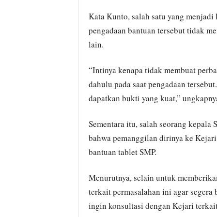
Kata Kunto, salah satu yang menjadi 
pengadaan bantuan tersebut tidak me
lain.
“Intinya kenapa tidak membuat perba
dahulu pada saat pengadaan tersebut.
dapatkan bukti yang kuat,” ungkapny
Sementara itu, salah seorang kepal
bahwa pemanggilan dirinya ke Kejari
bantuan tablet SMP.
Menurutnya, selain untuk memberikan
terkait permasalahan ini agar segera 
ingin konsultasi dengan Kejari terk