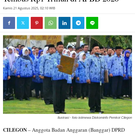
Kamis 21 Agustus 2025, 02:10 WIB
Ilustrasi - foto istimewa Diskominfo Pemkot Cilegon
CILEGON
– Anggota Badan Anggaran (Banggar) DPRD