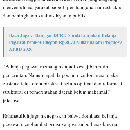
menyentuh masyarakat, seperti pembangunan infrastruktur
dan peningkatan kualitas layanan publik.
Baca Juga :
Banggar DPRD Soroti Lonjakan Belanja
Pegawai Pemkot Cilegon Rp38,73 Miliar dalam Prognosis
APBD 2026
“Belanja pegawai memang menjadi kewajiban rutin
pemerintah. Namun, apabila pos ini mendominasi, maka
efisiensi tata kelola birokrasi belum optimal dan reformasi
struktural di pemerintahan daerah belum maksimal,”
jelasnya.
Rahmatulloh juga menegaskan bahwa dominasi belanja
pegawai menghambat prinsip anggaran berbasis kinerja