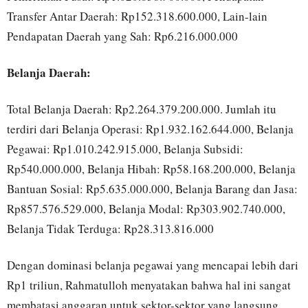
Transfer Antar Daerah: Rp152.318.600.000, Lain-lain
Pendapatan Daerah yang Sah: Rp6.216.000.000
Belanja Daerah:
Total Belanja Daerah: Rp2.264.379.200.000. Jumlah itu
terdiri dari Belanja Operasi: Rp1.932.162.644.000, Belanja
Pegawai: Rp1.010.242.915.000, Belanja Subsidi:
Rp540.000.000, Belanja Hibah: Rp58.168.200.000, Belanja
Bantuan Sosial: Rp5.635.000.000, Belanja Barang dan Jasa:
Rp857.576.529.000, Belanja Modal: Rp303.902.740.000,
Belanja Tidak Terduga: Rp28.313.816.000
Dengan dominasi belanja pegawai yang mencapai lebih dari
Rp1 triliun, Rahmatulloh menyatakan bahwa hal ini sangat
membatasi anggaran untuk sektor-sektor yang langsung