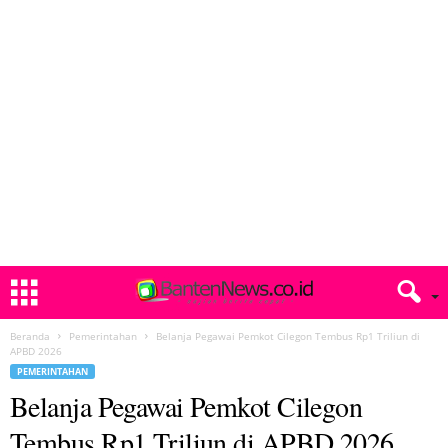
Beranda
Pemerintahan
Belanja Pegawai Pemkot Cilegon Tembus Rp1 Triliun di
APBD 2026
PEMERINTAHAN
Belanja Pegawai Pemkot Cilegon
Tembus Rp1 Triliun di APBD 2026