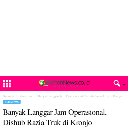
Beranda
Peristiwa
Banyak Langgar Jam Operasional, Dishub Razia Truk di Kronjo
PERISTIWA
Banyak Langgar Jam Operasional,
Dishub Razia Truk di Kronjo