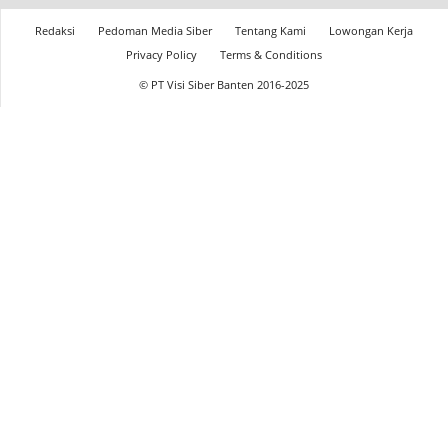
Redaksi
Pedoman Media Siber
Tentang Kami
Lowongan Kerja
Privacy Policy
Terms & Conditions
© PT Visi Siber Banten 2016-2025