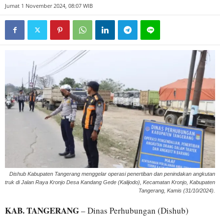
Jumat 1 November 2024, 08:07 WIB
Dishub Kabupaten Tangerang menggelar operasi penertiban dan penindakan angkutan
truk di Jalan Raya Kronjo Desa Kandang Gede (Kalijodo), Kecamatan Kronjo, Kabupaten
Tangerang, Kamis (31/10/2024).
KAB. TANGERANG
– Dinas Perhubungan (Dishub)