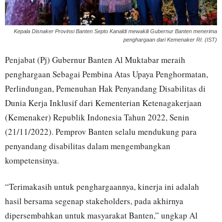
Kepala Disnaker Provinsi Banten Septo Kanaldi mewakili Gubernur Banten menerima
penghargaan dari Kemenaker RI. (IST)
Penjabat (Pj) Gubernur Banten Al Muktabar meraih
penghargaan Sebagai Pembina Atas Upaya Penghormatan,
Perlindungan, Pemenuhan Hak Penyandang Disabilitas di
Dunia Kerja Inklusif dari Kementerian Ketenagakerjaan
(Kemenaker) Republik Indonesia Tahun 2022, Senin
(21/11/2022). Pemprov Banten selalu mendukung para
penyandang disabilitas dalam mengembangkan
kompetensinya.
“Terimakasih untuk penghargaannya, kinerja ini adalah
hasil bersama segenap stakeholders, pada akhirnya
dipersembahkan untuk masyarakat Banten,” ungkap Al