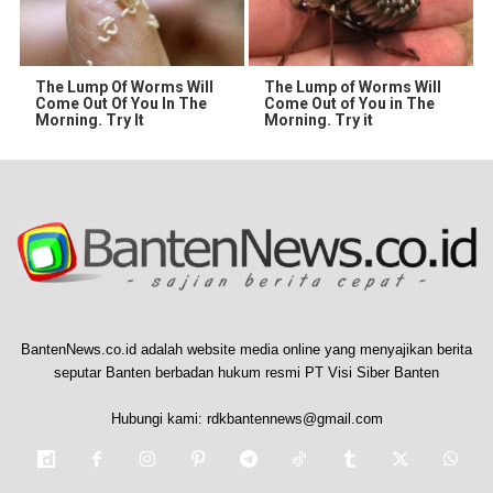
The Lump Of Worms Will
The Lump of Worms Will
Come Out Of You In The
Come Out of You in The
Morning. Try It
Morning. Try it
BantenNews.co.id adalah website media online yang menyajikan berita
seputar Banten berbadan hukum resmi PT Visi Siber Banten
Hubungi kami:
rdkbantennews@gmail.com