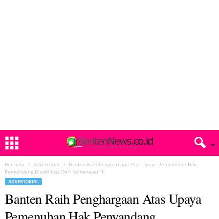
Beranda
Advertorial
Banten Raih Penghargaan Atas Upaya Pemenuhan Hak
Penyandang Disabilitas Dari Kemenaker RI
ADVERTORIAL
Banten Raih Penghargaan Atas Upaya
Pemenuhan Hak Penyandang