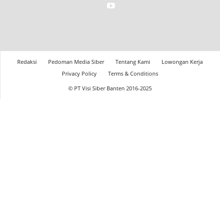
Redaksi
Pedoman Media Siber
Tentang Kami
Lowongan Kerja
Privacy Policy
Terms & Conditions
© PT Visi Siber Banten 2016-2025