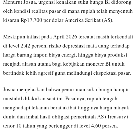
Menurut Josua, urgensi kenaikan suku bunga BI didorong
oleh kondisi realitas pasar di mana rupiah telah menyentuh
kisaran Rp17.700 per dolar Amerika Serikat (AS).
Meskipun inflasi pada April 2026 tercatat masih terkendali
di level 2,42 persen, risiko depresiasi mata uang terhadap
harga barang impor, biaya energi, hingga biaya produksi
menjadi alasan utama bagi kebijakan moneter BI untuk
bertindak lebih agresif guna melindungi ekspektasi pasar.
Josua menjelaskan bahwa penurunan suku bunga hampir
mustahil dilakukan saat ini. Pasalnya, rupiah tengah
menghadapi tekanan berat akibat tingginya harga minyak
dunia dan imbal hasil obligasi pemerintah AS (Treasury)
tenor 10 tahun yang bertengger di level 4,60 persen.