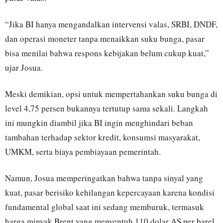
“Jika BI hanya mengandalkan intervensi valas, SRBI, DNDF,
dan operasi moneter tanpa menaikkan suku bunga, pasar
bisa menilai bahwa respons kebijakan belum cukup kuat,”
ujar Josua.
Meski demikian, opsi untuk mempertahankan suku bunga di
level 4,75 persen bukannya tertutup sama sekali. Langkah
ini mungkin diambil jika BI ingin menghindari beban
tambahan terhadap sektor kredit, konsumsi masyarakat,
UMKM, serta biaya pembiayaan pemerintah.
Namun, Josua memperingatkan bahwa tanpa sinyal yang
kuat, pasar berisiko kehilangan kepercayaan karena kondisi
fundamental global saat ini sedang memburuk, termasuk
harga minyak Brent yang menyentuh 110 dolar AS per barel.