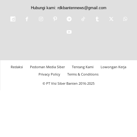
Hubungi kami:
rdkbantennews@gmail.com
Redaksi
Pedoman Media Siber
Tentang Kami
Lowongan Kerja
Privacy Policy
Terms & Conditions
© PT Visi Siber Banten 2016-2025