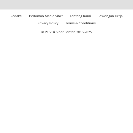
Redaksi
Pedoman Media Siber
Tentang Kami
Lowongan Kerja
Privacy Policy
Terms & Conditions
© PT Visi Siber Banten 2016-2025