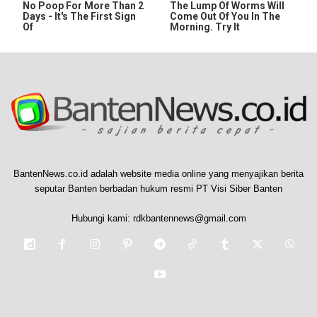
No Poop For More Than 2
The Lump Of Worms Will
Days - It's The First Sign
Come Out Of You In The
Of
Morning. Try It
BantenNews.co.id adalah website media online yang menyajikan berita
seputar Banten berbadan hukum resmi PT Visi Siber Banten
Hubungi kami:
rdkbantennews@gmail.com