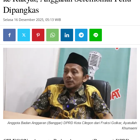
Dipangkas
Selasa 16 Desember 2025, 05:13 WIB
Anggota Badan Anggaran (Banggar) DPRD Kota Cilegon dari Fraksi Golkar, Ayatullah
Khumaeni