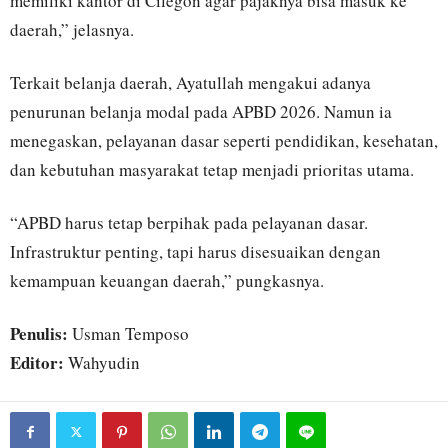
memiliki kantor di Cilegon agar pajaknya bisa masuk ke
daerah,” jelasnya.
Terkait belanja daerah, Ayatullah mengakui adanya
penurunan belanja modal pada APBD 2026. Namun ia
menegaskan, pelayanan dasar seperti pendidikan, kesehatan,
dan kebutuhan masyarakat tetap menjadi prioritas utama.
“APBD harus tetap berpihak pada pelayanan dasar.
Infrastruktur penting, tapi harus disesuaikan dengan
kemampuan keuangan daerah,” pungkasnya.
Penulis:
Usman Temposo
Editor:
Wahyudin