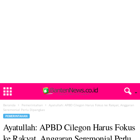
Beranda
Pemerintahan
Ayatullah: APBD Cilegon Harus Fokus ke Rakyat, Anggaran
Seremonial Perlu Dipangkas
PEMERINTAHAN
Ayatullah: APBD Cilegon Harus Fokus
ke Rakyat, Anggaran Seremonial Perlu