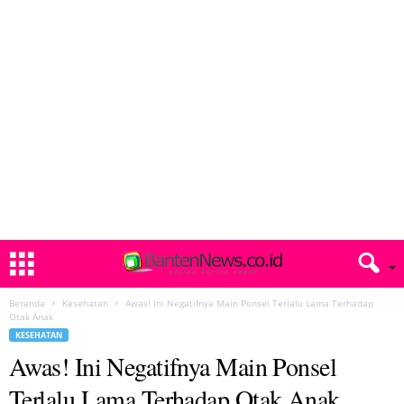
Beranda
Kesehatan
Awas! Ini Negatifnya Main Ponsel Terlalu Lama Terhadap
Otak Anak
KESEHATAN
Awas! Ini Negatifnya Main Ponsel
Terlalu Lama Terhadap Otak Anak