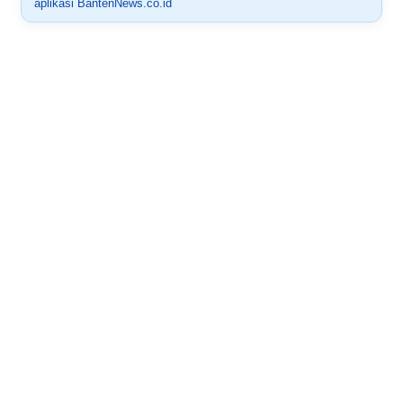
aplikasi BantenNews.co.id