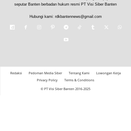
seputar Banten berbadan hukum resmi PT Visi Siber Banten
Hubungi kami:
rdkbantennews@gmail.com
Redaksi
Pedoman Media Siber
Tentang Kami
Lowongan Kerja
Privacy Policy
Terms & Conditions
© PT Visi Siber Banten 2016-2025