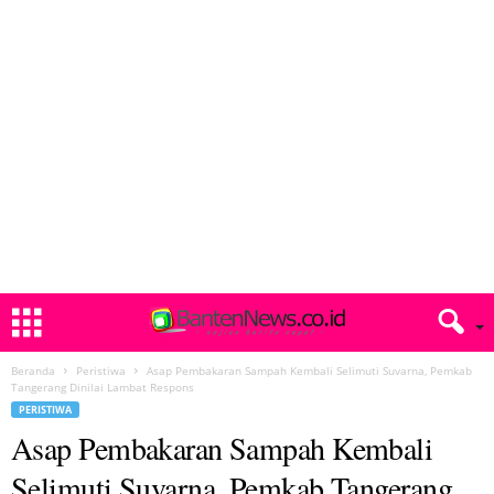
Beranda
Peristiwa
Asap Pembakaran Sampah Kembali Selimuti Suvarna, Pemkab
Tangerang Dinilai Lambat Respons
PERISTIWA
Asap Pembakaran Sampah Kembali
Selimuti Suvarna, Pemkab Tangerang