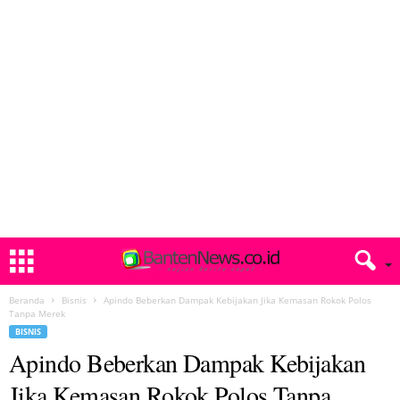
Beranda
Bisnis
Apindo Beberkan Dampak Kebijakan Jika Kemasan Rokok Polos
Tanpa Merek
BISNIS
Apindo Beberkan Dampak Kebijakan
Jika Kemasan Rokok Polos Tanpa